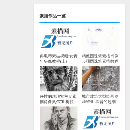
素描作品一览
冉毛琴素描视频:女青
精致圆珠笔素描肖像
年头像教程(上)
步骤圆珠笔素描教程
任性的超现实主义素
城市建筑大型绘画奥
描肖像奥尔加·梅拉
莉维亚·坎普的超细
莫里·拉里奥诺娃
针笔素描