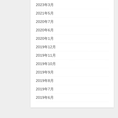
2023年3月
2021年5月
2020年7月
2020年6月
2020年1月
2019年12月
2019年11月
2019年10月
2019年9月
2019年8月
2019年7月
2019年6月