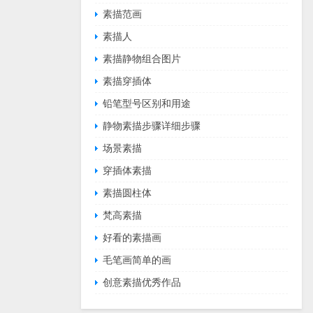
素描范画
素描人
素描静物组合图片
素描穿插体
铅笔型号区别和用途
静物素描步骤详细步骤
场景素描
穿插体素描
素描圆柱体
梵高素描
好看的素描画
毛笔画简单的画
创意素描优秀作品