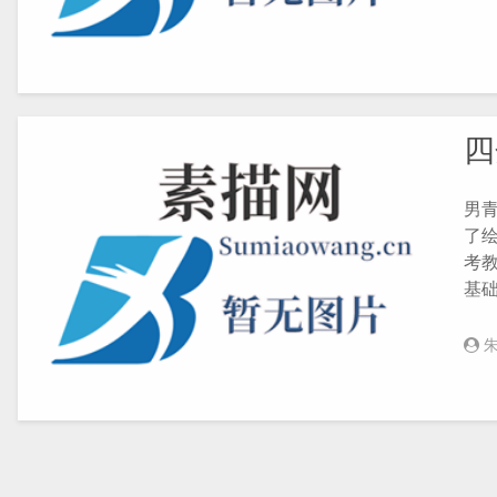
四
男
了绘
考
基