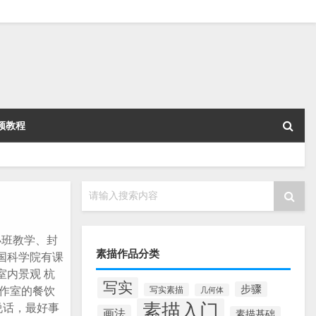
频教程
请输入搜索内容
小班教学、封
素描作品分类
国科学院有课
室内景观 杭
写实
步骤
工作室的餐饮
写实素描
几何体
素描入门
说话，最好事
画法
素描基础