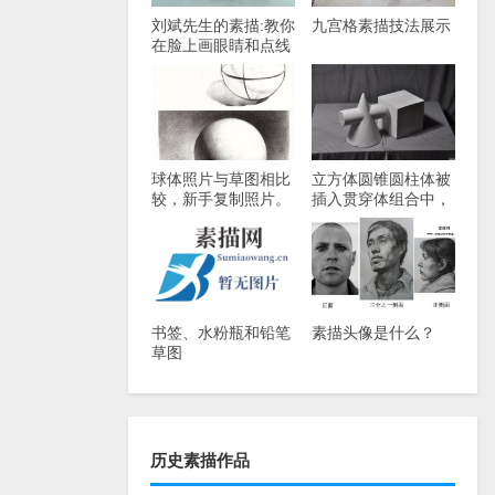
刘斌先生的素描:教你
九宫格素描技法展示
在脸上画眼睛和点线
球体照片与草图相比
立方体圆锥圆柱体被
较，新手复制照片。
插入贯穿体组合中，
该组合描绘石膏几何
图形的高清晰度照
片。
书签、水粉瓶和铅笔
素描头像是什么？
草图
历史素描作品