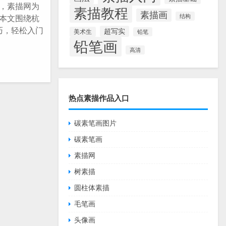
 ，素描网为
素描教程
素描画
结构
，本文围绕杭
巧，轻松入门
超写实
美术生
铅笔
铅笔画
高清
热点素描作品入口
碳素笔画图片
碳素笔画
素描网
树素描
圆柱体素描
毛笔画
头像画