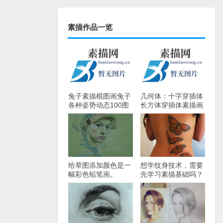
素描作品一览
兔子素描棍图画兔子
几何体：十字穿插体
各种姿势动态100图
长方体穿插体素描画
法视频教程
给草图添加颜色是一
想学纹身技术，需要
幅彩色铅笔画。
先学习素描基础吗？