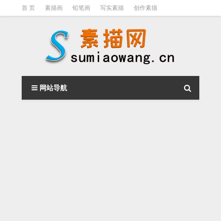
首 页
素描画
铅笔画
写实素描
创作素描
光影素描
伦勃朗
素描结构
钢笔素描画
素描视频教程
网站导航