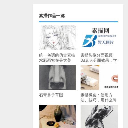
素描作品一览
统一色调的仿古素描
素描头像分面视频
水彩画实在是太美
3d真人分面效果，学
了。
画素描头像必看！
石膏鼻子草图
素描橡皮：使用方
法、技巧，用什么牌
子的好？