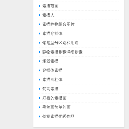
素描范画
素描人
素描静物组合图片
素描穿插体
铅笔型号区别和用途
静物素描步骤详细步骤
场景素描
穿插体素描
素描圆柱体
梵高素描
好看的素描画
毛笔画简单的画
创意素描优秀作品