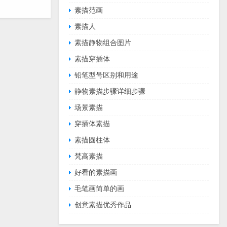
素描范画
素描人
素描静物组合图片
素描穿插体
铅笔型号区别和用途
静物素描步骤详细步骤
场景素描
穿插体素描
素描圆柱体
梵高素描
好看的素描画
毛笔画简单的画
创意素描优秀作品