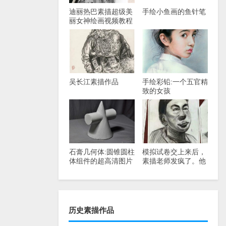
迪丽热巴素描超级美
手绘小鱼画的鱼针笔
丽女神绘画视频教程
吴长江素描作品
手绘彩铅:一个五官精
致的女孩
石膏几何体:圆锥圆柱
模拟试卷交上来后，
体组件的超高清图片
素描老师发疯了。他
做得比毕加索好。
历史素描作品