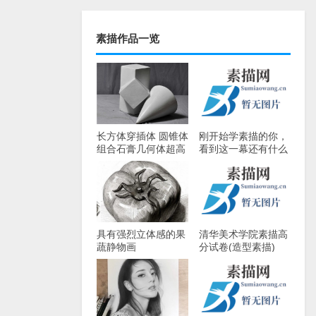
素描作品一览
长方体穿插体 圆锥体
刚开始学素描的你，
组合石膏几何体超高
看到这一幕还有什么
清照片
理由不努力
具有强烈立体感的果
清华美术学院素描高
蔬静物画
分试卷(造型素描)