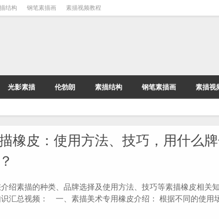
描结构
钢笔素描画
素描视频教程
光影素描
伦勃朗
素描结构
钢笔素描画
素描视
描橡皮：使用方法、技巧，用什么牌
？
您介绍素描的种类、品牌选择及使用方法、技巧等素描橡皮相关知
知识汇总视频： 一、素描美术专用橡皮介绍： 根据不同的使用