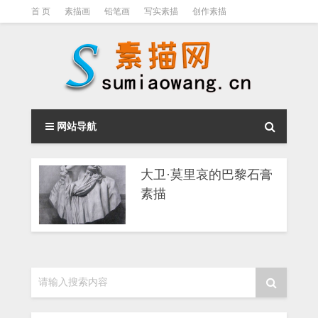
首 页
素描画
铅笔画
写实素描
创作素描
光影素描
伦勃朗
素描结构
钢笔素描画
素描视频教程
网站导航
大卫·莫里哀的巴黎石膏
素描
请输入搜索内容