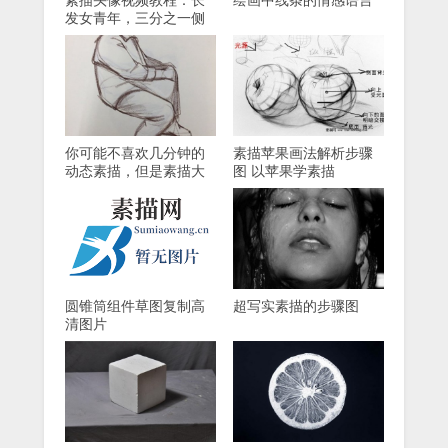
素描头像视频教程：长
绘画中线条的情感语言
发女青年，三分之一侧
面，平视角度
你可能不喜欢几分钟的
素描苹果画法解析步骤
动态素描，但是素描大
图 以苹果学素描
师都知道新手应该这样
做。
圆锥筒组件草图复制高
超写实素描的步骤图
清图片