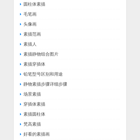
圆柱体素描
毛笔画
头像画
素描范画
素描人
素描静物组合图片
素描穿插体
铅笔型号区别和用途
静物素描步骤详细步骤
场景素描
穿插体素描
素描圆柱体
梵高素描
好看的素描画