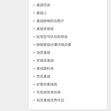
素描范画
素描人
素描静物组合图片
素描穿插体
铅笔型号区别和用途
静物素描步骤详细步骤
场景素描
穿插体素描
素描圆柱体
梵高素描
好看的素描画
毛笔画简单的画
创意素描优秀作品