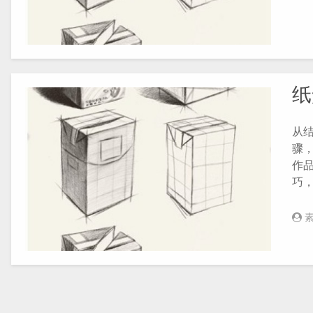
纸
从
骤，
作
巧