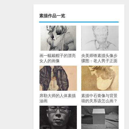
素描作品一览
画一幅戴帽子的漂亮
央美师锋素描头像步
女人的画像
骤图：老人男子正面
素描
席勒大师的人体素描
素描中石膏像与背景
油画
墙的关系该怎么画？