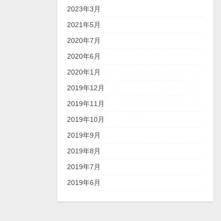
2023年3月
2021年5月
2020年7月
2020年6月
2020年1月
2019年12月
2019年11月
2019年10月
2019年9月
2019年8月
2019年7月
2019年6月