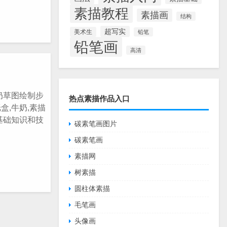
素描教程
素描画
结构
超写实
美术生
铅笔
铅笔画
高清
奶草图绘制步
热点素描作品入口
盒,牛奶,素描
基础知识和技
碳素笔画图片
碳素笔画
素描网
树素描
圆柱体素描
毛笔画
头像画