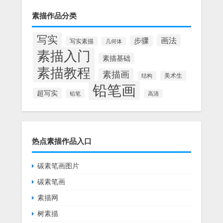
素描作品分类
写实
画法
步骤
写实素描
几何体
素描入门
素描基础
素描教程
素描画
美术生
结构
铅笔画
超写实
铅笔
高清
热点素描作品入口
碳素笔画图片
碳素笔画
素描网
树素描