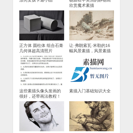
漂亮女孩卡通小品
杨彪在中美洲的静物画
欣赏魔术素描
正方体 圆柱体 组合石膏
让·弗朗索瓦·米勒的16
几何体超高清照片
幅风景素描，风景素描
大师
这些素描头像头发画的
素描入门基础知识大全
很好，还带画法教程！