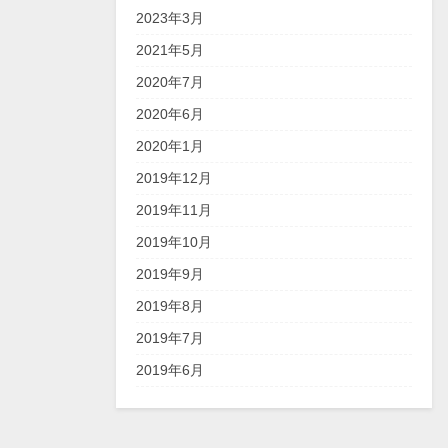
2023年3月
2021年5月
2020年7月
2020年6月
2020年1月
2019年12月
2019年11月
2019年10月
2019年9月
2019年8月
2019年7月
2019年6月