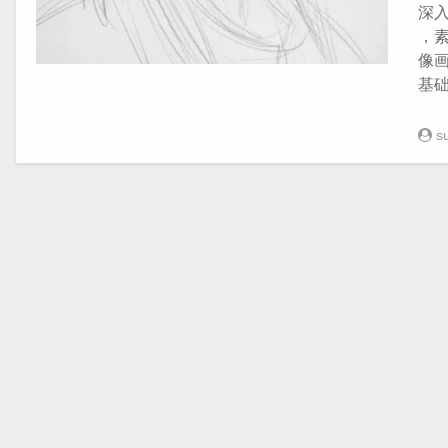
深
，素
像
基
s