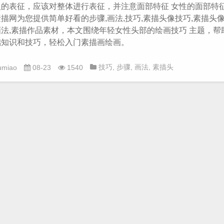
入的表征，应该对整体进行表征，并注意面部特征 女性的面部特
描网为您提供简单好看的步骤,画法,技巧,素描头像技巧,素描头像
画法,素描作品素材，本文围绕年轻女性头部的绘画技巧 主题，帮
础知识和技巧，轻松入门素描画绘画。
技巧
,
步骤
,
画法
,
素描头
umiao
08-23
1540
像技巧
,
素描头像步骤
,
素描
头像画法