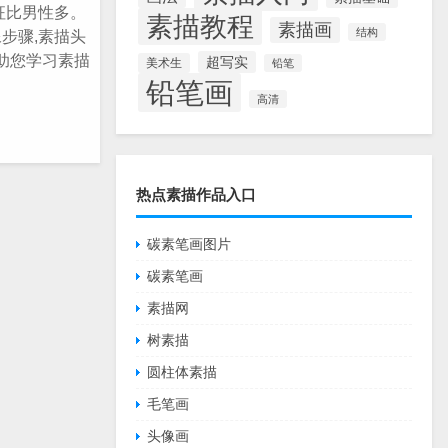
征比男性多。
素描教程
素描画
结构
步骤,素描头
助您学习素描
超写实
美术生
铅笔
铅笔画
高清
热点素描作品入口
碳素笔画图片
碳素笔画
素描网
树素描
圆柱体素描
毛笔画
头像画