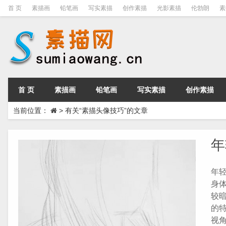
首 页
素描画
铅笔画
写实素描
创作素描
光影素描
伦勃朗
素
首 页
素描画
铅笔画
写实素描
创作素描
当前位置：
>
有关“素描头像技巧”的文章
年
年
身
较
的
视