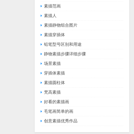
素描范画
素描人
素描静物组合图片
素描穿插体
铅笔型号区别和用途
静物素描步骤详细步骤
场景素描
穿插体素描
素描圆柱体
梵高素描
好看的素描画
毛笔画简单的画
创意素描优秀作品