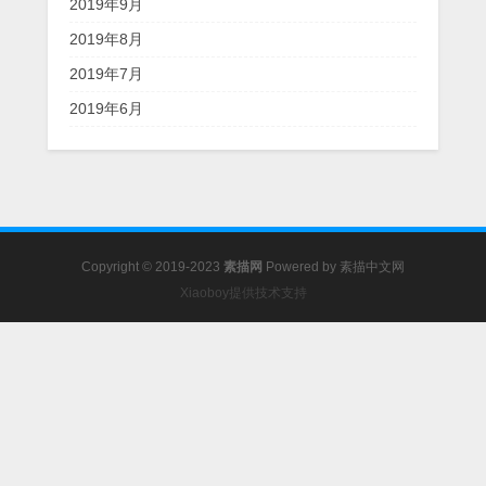
2019年9月
2019年8月
2019年7月
2019年6月
Copyright © 2019-2023
素描网
Powered by
素描中文网
Xiaoboy提供技术支持