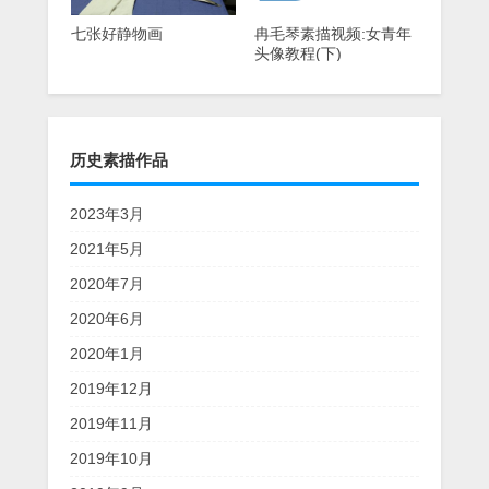
七张好静物画
冉毛琴素描视频:女青年
头像教程(下)
历史素描作品
2023年3月
2021年5月
2020年7月
2020年6月
2020年1月
2019年12月
2019年11月
2019年10月