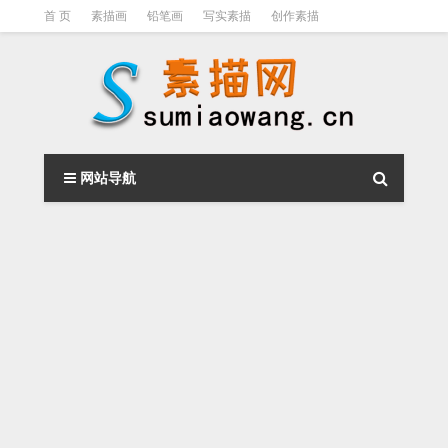
首 页
素描画
铅笔画
写实素描
创作素描
光影素描
伦勃朗
素描结构
钢笔素描画
素描视频教程
网站导航