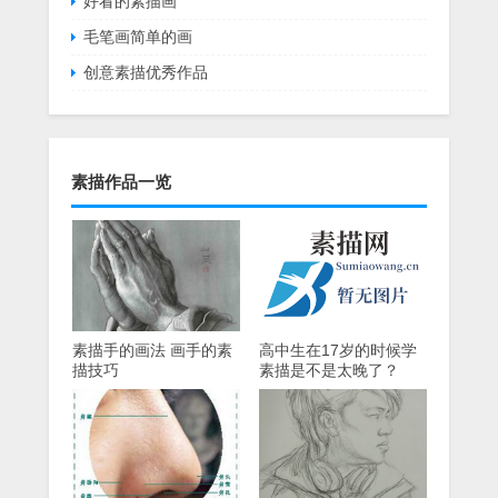
好看的素描画
毛笔画简单的画
创意素描优秀作品
素描作品一览
素描手的画法 画手的素
高中生在17岁的时候学
描技巧
素描是不是太晚了？