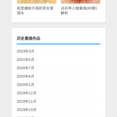
铅笔侧前方画的美女素
达芬奇人物素描(69册)
描头
解析
历史素描作品
2023年3月
2021年5月
2020年7月
2020年6月
2020年1月
2019年12月
2019年11月
2019年10月