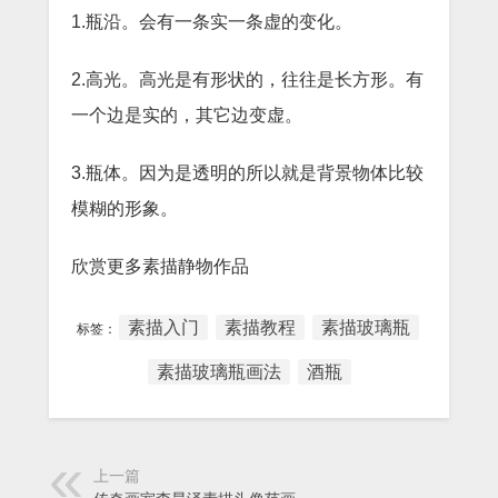
1.瓶沿。会有一条实一条虚的变化。
2.高光。高光是有形状的，往往是长方形。有
一个边是实的，其它边变虚。
3.瓶体。因为是透明的所以就是背景物体比较
模糊的形象。
欣赏更多素描静物作品
素描入门
素描教程
素描玻璃瓶
标签：
素描玻璃瓶画法
酒瓶
上一篇