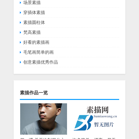
场景素描
穿插体素描
素描圆柱体
梵高素描
好看的素描画
毛笔画简单的画
创意素描优秀作品
素描作品一览