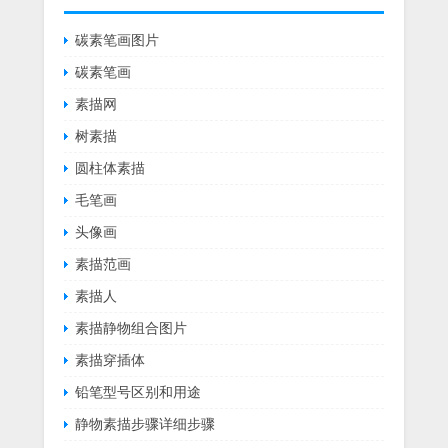
碳素笔画图片
碳素笔画
素描网
树素描
圆柱体素描
毛笔画
头像画
素描范画
素描人
素描静物组合图片
素描穿插体
铅笔型号区别和用途
静物素描步骤详细步骤