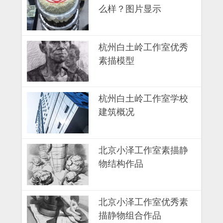
么样？图片显示
杭州白土岭工作室优秀
素描模型
杭州白土岭工作室学校
建筑概况
北京小泽工作室素描静
物结构作品
北京小泽工作室优秀素
描静物组合作品