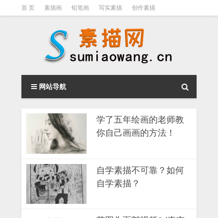
首 页
素描画
铅笔画
写实素描
创作素描
光影素描
伦勃朗
素描结构
钢笔素描画
素描视频教程
网站导航
学了五年绘画的老师教
你自己画画的方法！
自学素描不可靠？如何
自学素描？