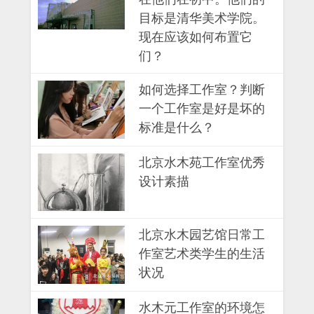
目标是清华美术学院。
现在应该如何布置它
们？
如何选择工作室？判断
一个工作室是好是坏的
标准是什么？
北京水木苑工作室优秀
设计素描
北京水木园艺馆日常工
作室艺术类学生的生活
状况
水木元工作室的环境怎