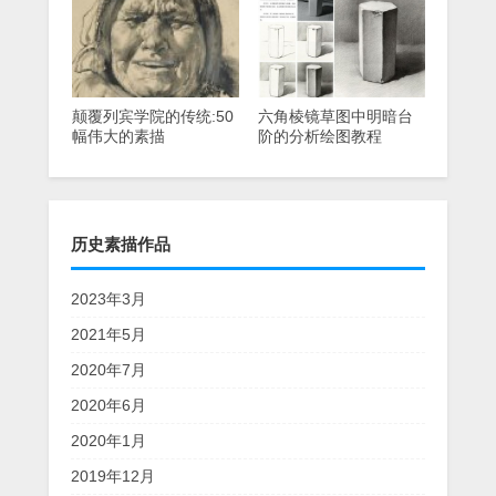
颠覆列宾学院的传统:50
六角棱镜草图中明暗台
幅伟大的素描
阶的分析绘图教程
历史素描作品
2023年3月
2021年5月
2020年7月
2020年6月
2020年1月
2019年12月