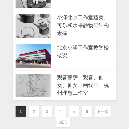
小泽北京工作室蔬菜、
可乐和水果静物画结构
素描
北京小泽工作室教学楼
概况
观音菩萨、观音、仙
女、仙女、画线画、杭
州理想工作室
1
2
3
4
5
6
下一页
尾页