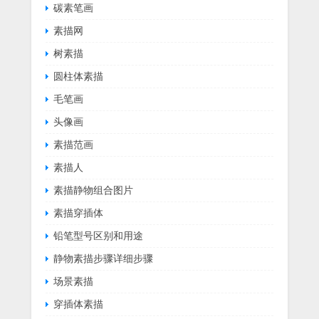
碳素笔画
素描网
树素描
圆柱体素描
毛笔画
头像画
素描范画
素描人
素描静物组合图片
素描穿插体
铅笔型号区别和用途
静物素描步骤详细步骤
场景素描
穿插体素描