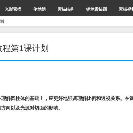
光影素描
伦勃朗
素描结构
钢笔素描画
素描视
划
程第1课计划
在理解圆柱体的基础上，应更好地强调理解比例和透视关系。在
的方向以及光源对切面的影响。