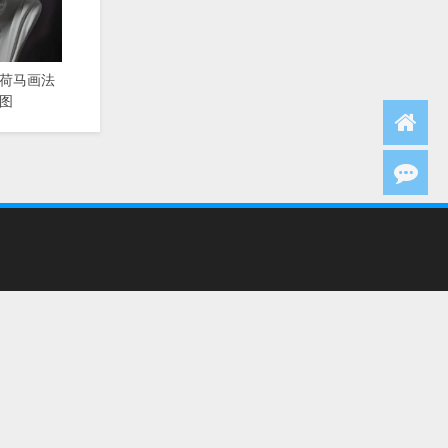
荷马画法
图