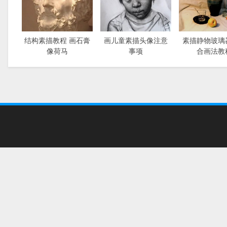
结构素描教程 画石膏
画儿童素描头像注意
素描静物玻璃
像荷马
事项
合画法教