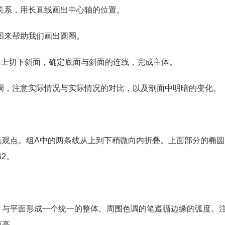
关系，用长直线画出中心轴的位置。
图来帮助我们画出圆圈。
体上切下斜面，确定底面与斜面的连线，完成主体。
调，注意实际情况与实际情况的对比，以及剖面中明暗的变化。
点观点。组A中的两条线从上到下稍微向内折叠。上面部分的椭圆
2。
，与平面形成一个统一的整体。周围色调的笔遵循边缘的弧度。
更亮。