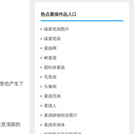
热点素描作品入口
碳素笔画图片
碳素笔画
素描网
树素描
圆柱体素描
毛笔画
形也产生了
头像画
素描范画
素描人
素描静物组合图片
注意顶面的
素描穿插体