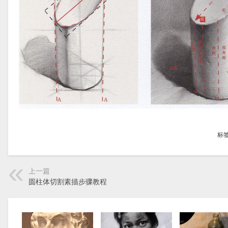
标
上一篇
圆柱体切割素描步骤教程