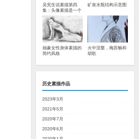
吴宪生说素描第四
矿泉水瓶结构示意图
集：头像素描是一个
从低级阶段向高级阶
段过渡
抽象女性身体素描的
火中涅槃，梅苏畅和
简约风格
胡歌
历史素描作品
2023年3月
2021年5月
2020年7月
2020年6月
2020年1月