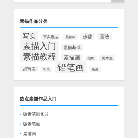
素描作品分类
写实
画法
步骤
写实素描
几何体
素描入门
素描基础
素描教程
素描画
美术生
结构
铅笔画
超写实
铅笔
高清
热点素描作品入口
碳素笔画图片
碳素笔画
素描网