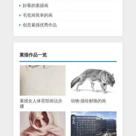
好看的素描画
毛笔画简单的画
创意素描优秀作品
素描作品一览
素描女人体背部画法步
动物:描绘豺狼的画
骤