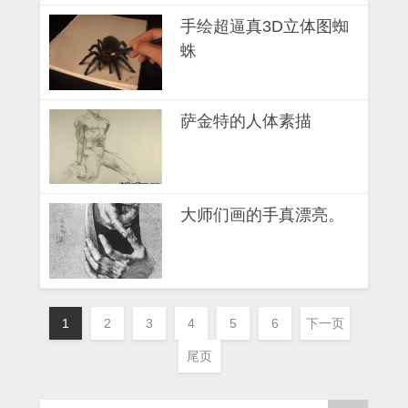
手绘超逼真3D立体图蜘
蛛
萨金特的人体素描
大师们画的手真漂亮。
1
2
3
4
5
6
下一页
尾页