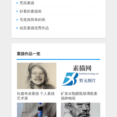
梵高素描
好看的素描画
毛笔画简单的画
创意素描优秀作品
素描作品一览
杜建奇谈素描 个人素描
矿泉水瓶醋瓶玻璃瓶素
艺术展
描静物画