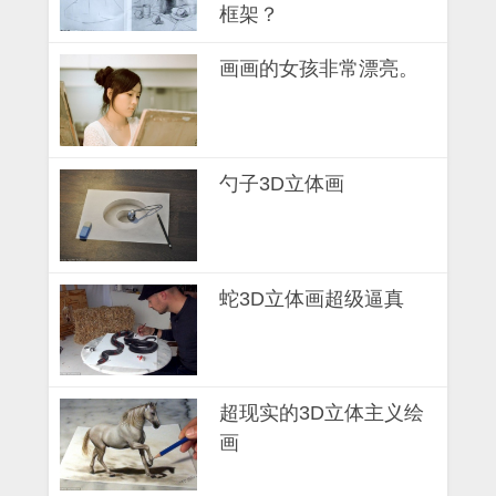
框架？
画画的女孩非常漂亮。
勺子3D立体画
蛇3D立体画超级逼真
超现实的3D立体主义绘
画