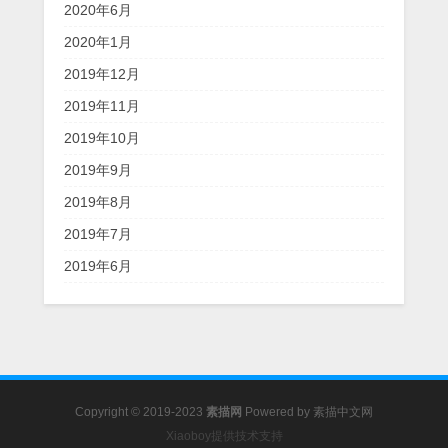
2020年6月
2020年1月
2019年12月
2019年11月
2019年10月
2019年9月
2019年8月
2019年7月
2019年6月
Copyright © 2019-2023
素描网
Powered by
素描中文网
Xiaoboy提供技术支持