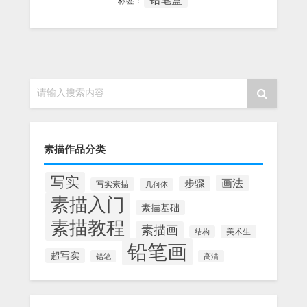
标签：
请输入搜索内容
素描作品分类
写实
画法
步骤
写实素描
几何体
素描入门
素描基础
素描教程
素描画
美术生
结构
铅笔画
超写实
铅笔
高清