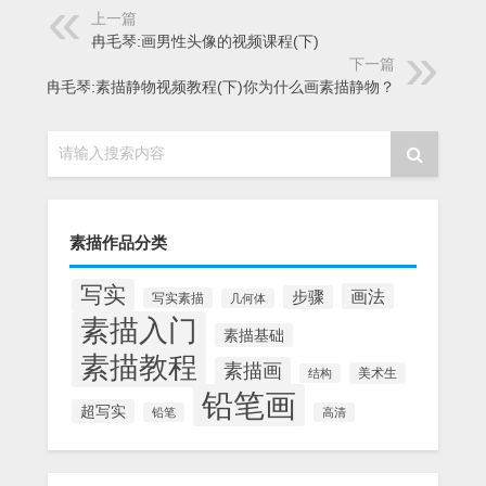
上一篇
冉毛琴:画男性头像的视频课程(下)
下一篇
冉毛琴:素描静物视频教程(下)你为什么画素描静物？
请输入搜索内容
素描作品分类
写实
画法
步骤
写实素描
几何体
素描入门
素描基础
素描教程
素描画
美术生
结构
铅笔画
超写实
铅笔
高清