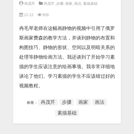
冉茂芹
冉茂芹
,
步骤
,
画家
,
画法
,
素描基础
12-12
959
冉毛琴老师在这幅画静物的视频中引用了俄罗
斯画家费森的教学方法，并谈到静物的布置和
构图技巧、静物的形状、空间以及明暗关系的
处理等静物绘画方法。我还谈到了开始学习素
描的学生应该注意的绘画事项。我非常详细地
谈论了他们。学习素描的学生不应该错过好的
视频教程。
冉茂芹
步骤
画家
画法
标签：
素描基础