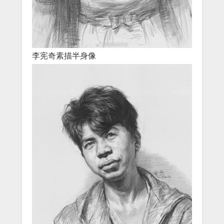
李宪奇素描半身像