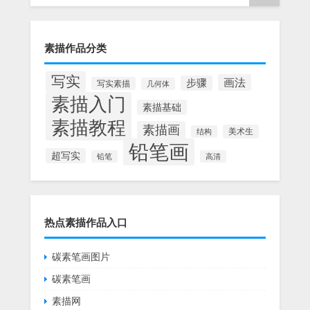
素描作品分类
写实
画法
步骤
写实素描
几何体
素描入门
素描基础
素描教程
素描画
美术生
结构
铅笔画
超写实
铅笔
高清
热点素描作品入口
碳素笔画图片
碳素笔画
素描网