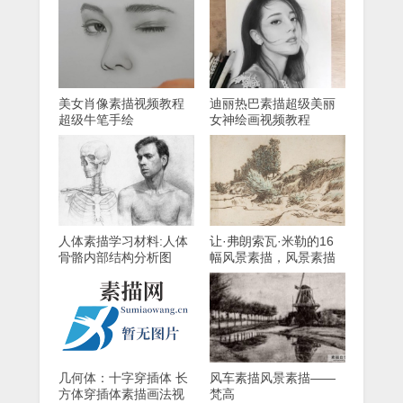
美女肖像素描视频教程
迪丽热巴素描超级美丽
超级牛笔手绘
女神绘画视频教程
人体素描学习材料:人体
让·弗朗索瓦·米勒的16
骨骼内部结构分析图
幅风景素描，风景素描
大师
几何体：十字穿插体 长
风车素描风景素描——
方体穿插体素描画法视
梵高