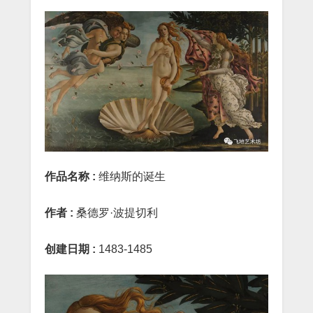
作品名称
:
维纳斯的诞生
作者
:
桑德罗·波提切利
创建日期
:
1483-1485