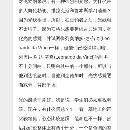
对伦勃朗来说，有一种强烈的光感。为什么许
多人向伦勃朗、维拉克斯和鲁本斯学习油画？
因为光线很强，所以，在垂钓者之后，光线就
不太强了。因为安格尔想要延续古典油画，弱
化光的感觉，并试图像列奥纳多·达·芬奇(Leo
nardo da Vinci)一样，但他们已经懂得明暗。
列奥纳多·达·芬奇(Leonardo da Vinci)当时并
不十分明白，只明白其中的一小部分，所以当
他到达愤怒时，当他到达德加时，光线感觉逐
渐减弱，背部平坦。
光的感觉非常好。我是说，学生们必须重视明
暗。现在，有什么问题？乍一看，基地上的画
比较粗糙，心态比较急躁，笔画也不一样。然
后我们说整体上有两个部分，一个是色调的整