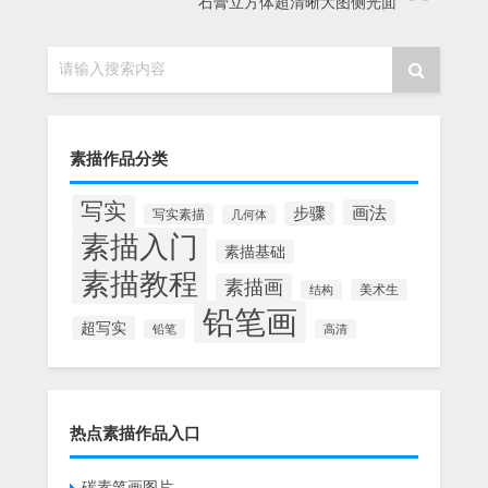
石膏立方体超清晰大图侧光面
请输入搜索内容
素描作品分类
写实
画法
步骤
写实素描
几何体
素描入门
素描基础
素描教程
素描画
美术生
结构
铅笔画
超写实
铅笔
高清
热点素描作品入口
碳素笔画图片