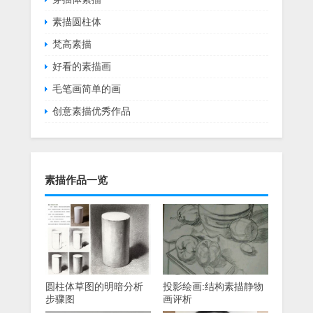
素描圆柱体
梵高素描
好看的素描画
毛笔画简单的画
创意素描优秀作品
素描作品一览
圆柱体草图的明暗分析
投影绘画:结构素描静物
步骤图
画评析