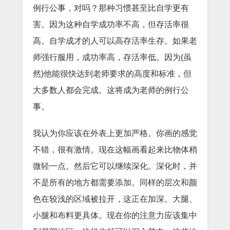
例行公事，对吗？那种习惯甚至比自学更有
害。因为这种自学成功率不高，但存活率很
高。自学成才的人可以高存活率生存。如果老
师强行服用，成功率高，存活率低。因为(虽
然)他能很快达到老师要求的高度和标准，但
大多数人都会完成。这将成为老师的例行公
事。
我认为你应该在外表上更加严格。你画的感觉
不错，很有激情。现在这幅画看起来比物体稍
微轻一点。然后它可以继续深化。深化时，并
不是所有的地方都需要添加。同样的层次和颜
色在较浅的区域被拉开，这正在加深。大腿、
小腿和布料更具体。现在你的注意力应该集中