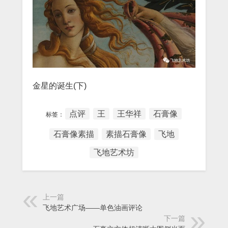
金星的诞生(下)
点评
王
王华祥
石膏像
标签：
石膏像素描
素描石膏像
飞地
飞地艺术坊
上一篇
飞地艺术广场——单色油画评论
下一篇