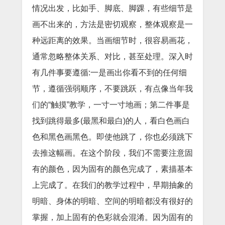
情况出发，比如手、脚底、脚踝，有些细节是
画不出来的，方法是密切观察，整体观察是一
种远距离的效果。当画细节时，很容易画花，
通常忽略整体关系、对比，甚至处理。深入时
有几件事要遵循:一是画出你看不到的任何细
节，遵循强弱顺序，不要跳跃，有点像当年我
们的“触摸”教学，一寸一寸地画；第二件事是
找到跳得最多(最黑和最白)的人，看白色画白
色和黑色画黑色。即使他跳了，你也必须跳下
去推这幅画。在这个阶段，我们不需要注意固
有的颜色，因为固有的颜色完成了，素描基本
上完成了。在我们的教学过程中，早期抽象的
明暗、身体的明暗、空间的明暗都没有很好的
掌握，加上固有的色彩就会混淆。因为固有的