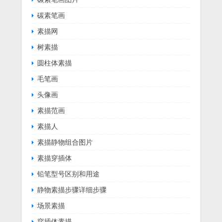
碳素笔画
素描网
树素描
圆柱体素描
毛笔画
头像画
素描范画
素描人
素描静物组合图片
素描穿插体
铅笔型号区别和用途
静物素描步骤详细步骤
场景素描
穿插体素描