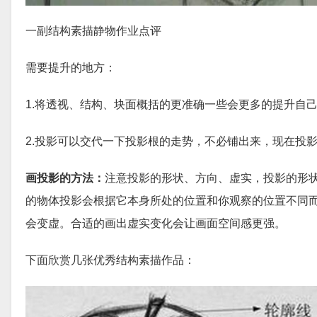
一副结构素描静物作业点评
需要提升的地方：
1.将透视、结构、块面概括的更准确一些会更多的提升自
2.投影可以交代一下投影根的走势，不必铺出来，现在投
画投影的方法：
注意投影的形状、方向、虚实，投影的形
的物体投影会根据它本身所处的位置和你观察的位置不同
会变虚。合适的画出虚实
变化会让画面空间感更强。
下面欣赏几张优秀结构素描作品：