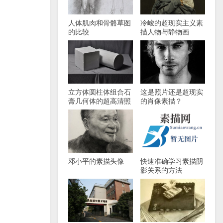
人体肌肉和骨骼草图
冷峻的超现实主义素
的比较
描人物与静物画
立方体圆柱体组合石
这是照片还是超现实
膏几何体的超高清照
的肖像素描？
片
邓小平的素描头像
快速准确学习素描阴
影关系的方法