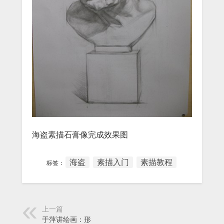
海盗素描石膏像完成效果图
海盗
素描入门
素描教程
标签：
上一篇
于萍讲绘画：形