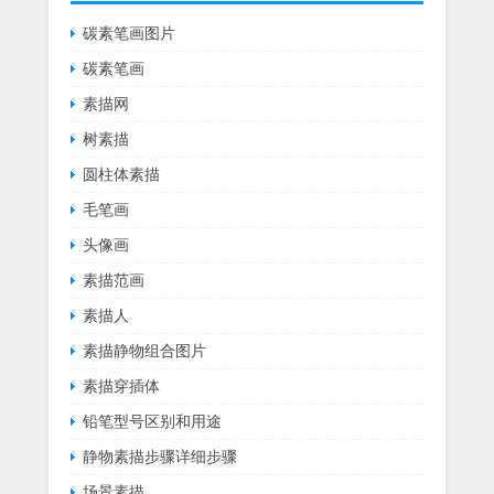
碳素笔画图片
碳素笔画
素描网
树素描
圆柱体素描
毛笔画
头像画
素描范画
素描人
素描静物组合图片
素描穿插体
铅笔型号区别和用途
静物素描步骤详细步骤
场景素描