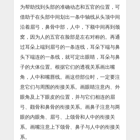
为帮助找到头部的准确动态和五官的位置，可
借助于在头部中间划出一条中轴线从头顶中间
沿着眉弓，鼻骨中部，人中，下额中间再到颈
窝，因为人的五官在脸部是左右对称的。再通
过耳朵上端到眉弓的一条连线，耳朵下端与鼻
头下端连的一条线，就可定出眼睛，耳朵与鼻
子的大体位置。根据它们的透视关系画出嘴
角，人中和嘴唇线。画这些部位时，一定要注
意它们与周围的衔接关系。画眼睛注意内、外
眼角及上下眼皮的位置，并与它们相连的眉
弓、颧骨和鼻骨的衔接关系。画鼻子注意与两
眼的内眼角、眉弓、上颌骨和人中的衔接关
系。画嘴注意上下颌骨、鼻子与人中的衔接关
系。