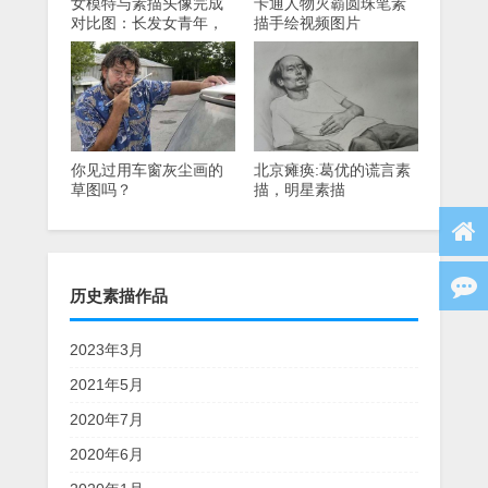
女模特与素描头像完成
卡通人物灭霸圆珠笔素
对比图：长发女青年，
描手绘视频图片
三分之一侧面，平视角
你见过用车窗灰尘画的
北京瘫痪:葛优的谎言素
草图吗？
描，明星素描
历史素描作品
2023年3月
2021年5月
2020年7月
2020年6月