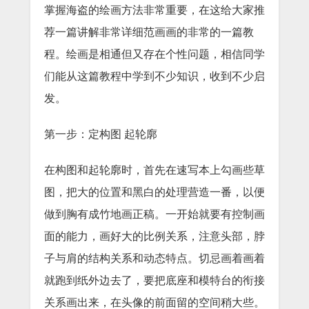
掌握海盗的绘画方法非常重要，在这给大家推
荐一篇讲解非常详细范画画的非常的一篇教
程。绘画是相通但又存在个性问题，相信同学
们能从这篇教程中学到不少知识，收到不少启
发。
第一步：定构图 起轮廓
在构图和起轮廓时，首先在速写本上勾画些草
图，把大的位置和黑白的处理营造一番，以便
做到胸有成竹地画正稿。一开始就要有控制画
面的能力，画好大的比例关系，注意头部，脖
子与肩的结构关系和动态特点。切忌画着画着
就跑到纸外边去了，要把底座和模特台的衔接
关系画出来，在头像的前面留的空间稍大些。