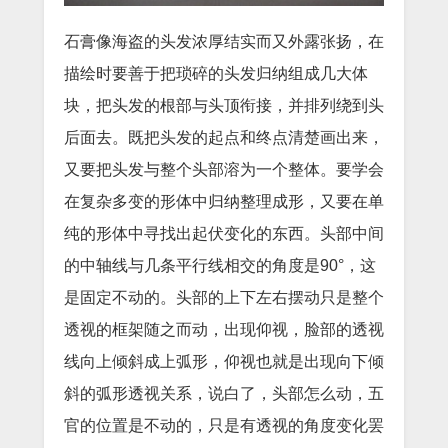
石膏像海盗的头发浓厚结实而又外露张扬，在
描绘时要善于把琐碎的头发归纳组成几大体
块，把头发的根部与头顶衔接，并排列绕到头
后面去。既把头发的起点和终点清楚画出来，
又要把头发与整个头部溶为一个整体。要学会
在复杂多变的形体中归纳整理成形，又要在单
纯的形体中寻找出起伏变化的东西。头部中间
的中轴线与几条平行线相交的角度是90°，这
是固定不动的。头部的上下左右摆动只是整个
透视的框架随之而动，出现仰视，脸部的透视
线向上倾斜成上弧形，仰视也就是出现向下倾
斜的弧形透视关系，说白了，头部怎么动，五
官的位置是不动的，只是有透视的角度变化罢