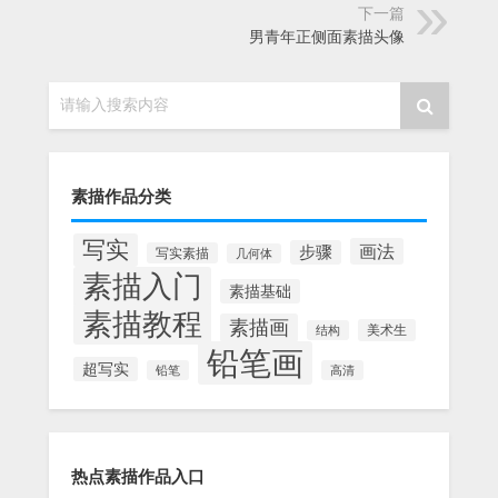
下一篇
男青年正侧面素描头像
请输入搜索内容
素描作品分类
写实
画法
步骤
写实素描
几何体
素描入门
素描基础
素描教程
素描画
美术生
结构
铅笔画
超写实
铅笔
高清
热点素描作品入口