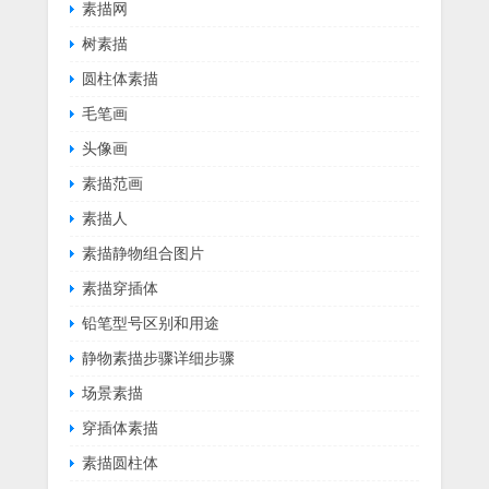
素描网
树素描
圆柱体素描
毛笔画
头像画
素描范画
素描人
素描静物组合图片
素描穿插体
铅笔型号区别和用途
静物素描步骤详细步骤
场景素描
穿插体素描
素描圆柱体