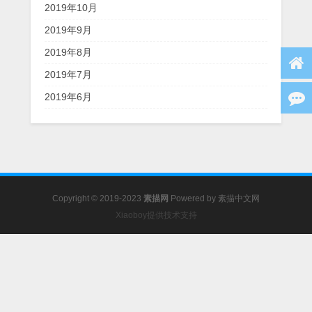
2019年10月
2019年9月
2019年8月
2019年7月
2019年6月
Copyright © 2019-2023
素描网
Powered by
素描中文网
Xiaoboy提供技术支持