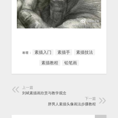
素描入门
素描手
素描技法
标签：
素描教程
铅笔画
上一篇
刘斌素描画欣赏与教学观念
下一篇
胖男人素描头像画法步骤教程