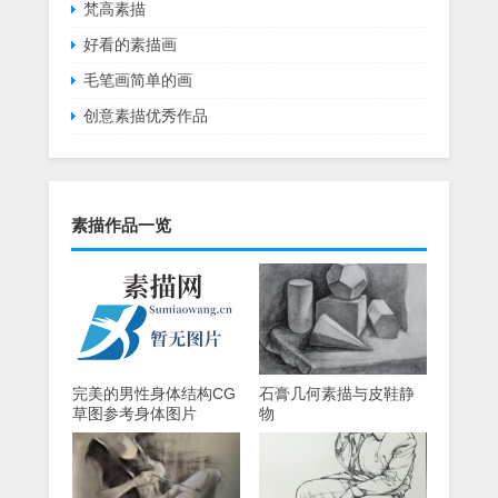
梵高素描
好看的素描画
毛笔画简单的画
创意素描优秀作品
素描作品一览
完美的男性身体结构CG
石膏几何素描与皮鞋静
草图参考身体图片
物