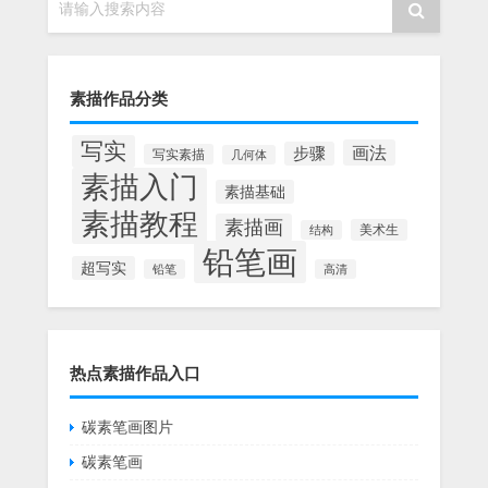
请输入搜索内容
素描作品分类
写实
画法
步骤
写实素描
几何体
素描入门
素描基础
素描教程
素描画
美术生
结构
铅笔画
超写实
铅笔
高清
热点素描作品入口
碳素笔画图片
碳素笔画