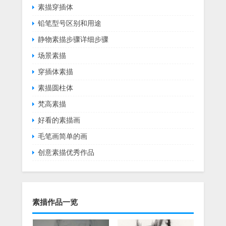
素描穿插体
铅笔型号区别和用途
静物素描步骤详细步骤
场景素描
穿插体素描
素描圆柱体
梵高素描
好看的素描画
毛笔画简单的画
创意素描优秀作品
素描作品一览