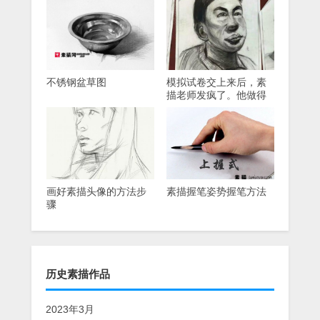
不锈钢盆草图
模拟试卷交上来后，素
描老师发疯了。他做得
比毕加索好。
画好素描头像的方法步
素描握笔姿势握笔方法
骤
历史素描作品
2023年3月