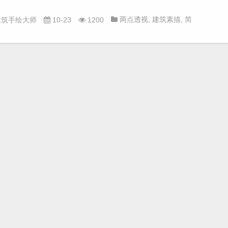
两点透视
,
建筑素描
,
简
建筑手绘大师
10-23
1200
单素描
,
素描画法
,
透视
,
铅
笔画