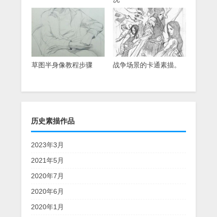
草图半身像教程步骤
战争场景的卡通素描。
历史素描作品
2023年3月
2021年5月
2020年7月
2020年6月
2020年1月