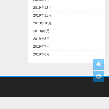
2019年12月
2019年11月
2019年10月
2019年9月
2019年8月
2019年7月
2019年6月