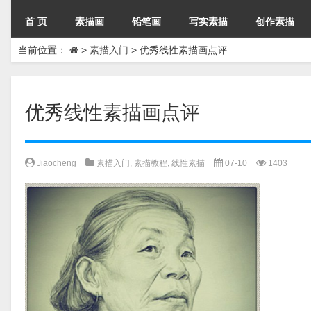
首 页
素描画
铅笔画
写实素描
创作素描
当前位置：
>
素描入门
>
优秀线性素描画点评
优秀线性素描画点评
Jiaocheng
素描入门
,
素描教程
,
线性素描
07-10
1403