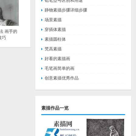
铅笔型号区别和用途
静物素描步骤详细步骤
场景素描
穿插体素描
法 画手的
技巧
素描圆柱体
梵高素描
好看的素描画
毛笔画简单的画
创意素描优秀作品
素描作品一览