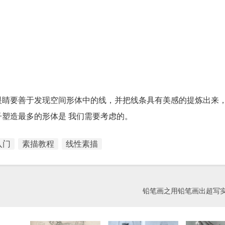
眼睛要善于发现空间形体中的线，并把线条具有美感的提炼出来
塑造最多的形体是 我们需要考虑的。
入门
素描教程
线性素描
铅笔画之用铅笔画出超写