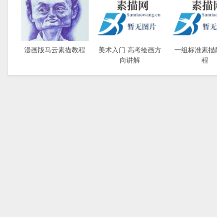
漫画版马云素描教程
美术入门 高考绘画方
一组标准素描
向讲解
程