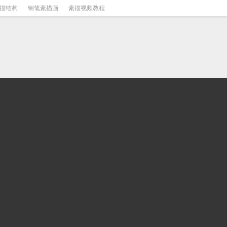
描结构
钢笔素描画
素描视频教程