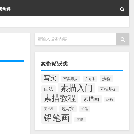
频教程
请输入搜索内容
素描作品分类
写实
步骤
写实素描
几何体
素描入门
画法
素描基础
素描教程
素描画
结构
超写实
美术生
铅笔
铅笔画
高清