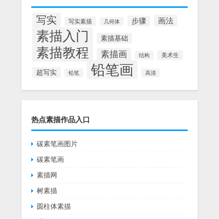
写实
画法
步骤
写实素描
几何体
素描入门
素描基础
素描教程
素描画
美术生
结构
铅笔画
超写实
铅笔
高清
热点素描作品入口
碳素笔画图片
碳素笔画
素描网
树素描
圆柱体素描