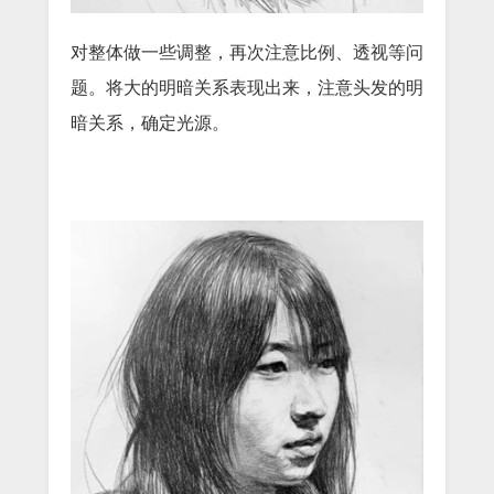
对整体做一些调整，再次注意比例、透视等问
题。将大的明暗关系表现出来，注意头发的明
暗关系，确定光源。