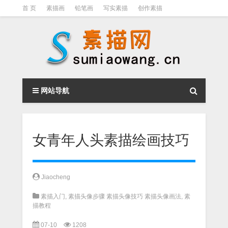
首 页
素描画
铅笔画
写实素描
创作素描
光影素描
伦勃朗
素描结构
钢笔素描画
素描视频教程
网站导航
女青年人头素描绘画技巧
Jiaocheng
素描入门
,
素描头像步骤 素描头像技巧 素描头像画法
,
素
描教程
07-10
1208