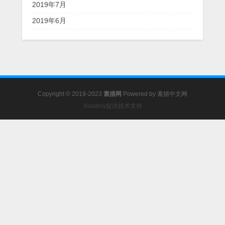
2019年7月
2019年6月
Copyright © 2019-2023
素描网
Powered by
素描中文网
Xiaoboy提供技术支持