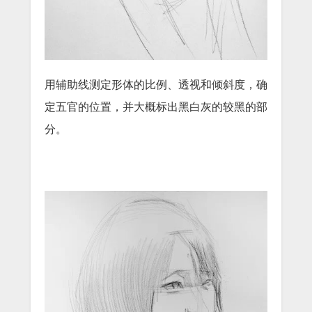
用辅助线测定形体的比例、透视和倾斜度，确
定五官的位置，并大概标出黑白灰的较黑的部
分。