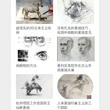
超现实的3D立体主义绘
没有扎实的素描技巧，
画
在国外很酷的素描是无
法画出来的。
画眼睛的方法
看列宾美院学生怎么学
画素描头像
杭州理想工作室国班王
人体素描印象主义的三
仙桥素描
个阴影