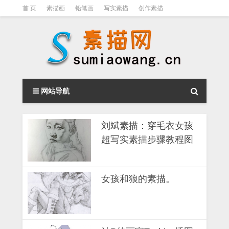
首 页
素描画
铅笔画
写实素描
创作素描
光影素描
伦勃朗
素描结构
钢笔素描画
素描视频教程
网站导航
刘斌素描：穿毛衣女孩
超写实素描步骤教程图
女孩和狼的素描。