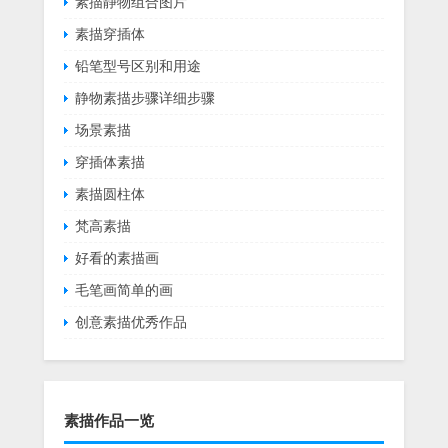
素描静物组合图片
素描穿插体
铅笔型号区别和用途
静物素描步骤详细步骤
场景素描
穿插体素描
素描圆柱体
梵高素描
好看的素描画
毛笔画简单的画
创意素描优秀作品
素描作品一览