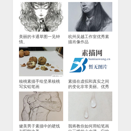
美丽的卡通草图一见钟
杭州吴越工作室优秀素
情。
描肖像作品
核桃素描手绘坚果核桃
素描在虚拟和真实之间
写实铅笔画
的变化非常美丽。优秀
的抽象草图受到赞赏。
健美男子素描中的硬线
我将教你如何用铅笔画