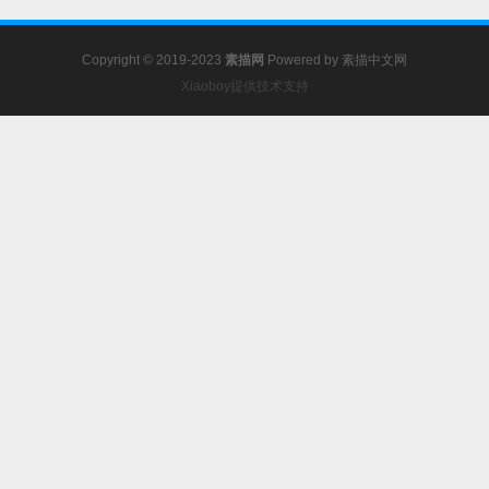
Copyright © 2019-2023
素描网
Powered by
素描中文网
Xiaoboy提供技术支持