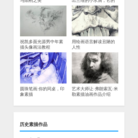
与阳刚之美
出三维的小水滴，它的
纹理清晰逼真。
祝凯多面光源男中年素
用绘画语言解读丑陋的
描头像画法教程
人性
圆珠笔画:你的同桌，印
艺术大师让·弗朗索瓦·米
象素描
勒素描油画作品介绍
（一）
历史素描作品