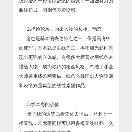
线则给人一种愉悦舒适的感觉；一团强有力的
曲线扭成一团则代表着愤怒。
2.描绘轮廓，画出人物的长相，动态。
这也是基本的表达特点之一，像是高考中
画速写，基本就是以线为主，再稍加光影则表
现出更强的立体感。有很多大师喜欢用线条来
描绘人物，成为独特的绘画风格，总结了哪些
大师善用线条画素描。线条飞舞画出人物轮廓
和表情则是典型的线性素描作品。
3.线本身的价值
当把线的这些曲折变化去掉后，只剩下一
根直线，艺术家同样可以用多根直线排列、交