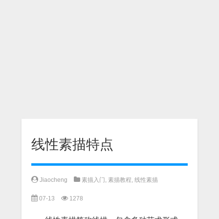
线性素描特点
Jiaocheng
素描入门
,
素描教程
,
线性素描
07-13
1278