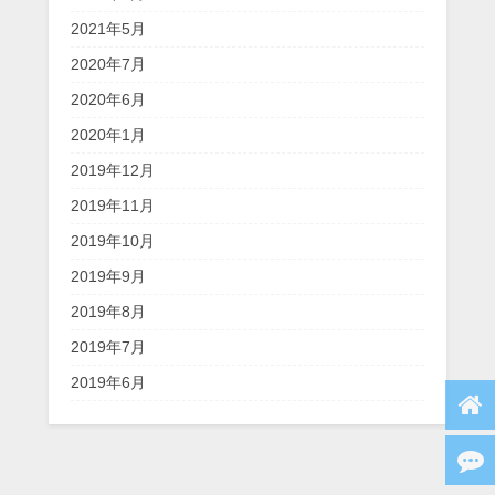
2021年5月
2020年7月
2020年6月
2020年1月
2019年12月
2019年11月
2019年10月
2019年9月
2019年8月
2019年7月
2019年6月