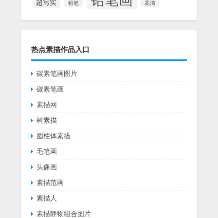
超写实
铅笔
高清
热点素描作品入口
碳素笔画图片
碳素笔画
素描网
树素描
圆柱体素描
毛笔画
头像画
素描范画
素描人
素描静物组合图片