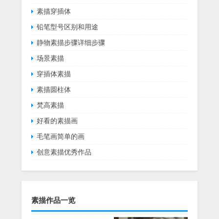
素描穿插体
铅笔型号区别和用途
静物素描步骤详细步骤
场景素描
穿插体素描
素描圆柱体
梵高素描
好看的素描画
毛笔画简单的画
创意素描优秀作品
素描作品一览