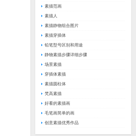
素描范画
素描人
素描静物组合图片
素描穿插体
铅笔型号区别和用途
静物素描步骤详细步骤
场景素描
穿插体素描
素描圆柱体
梵高素描
好看的素描画
毛笔画简单的画
创意素描优秀作品