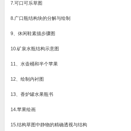
7.可口可乐草图
8.广口瓶结构块的分解与绘制
9、休闲鞋素描步骤图
10.矿泉水瓶结构示意图
11、水壶桶和半个苹果
12、绘制内衬图
13、香炉罐水果瓶书
14.苹果绘画
15.结构草图中静物的精确透视与结构