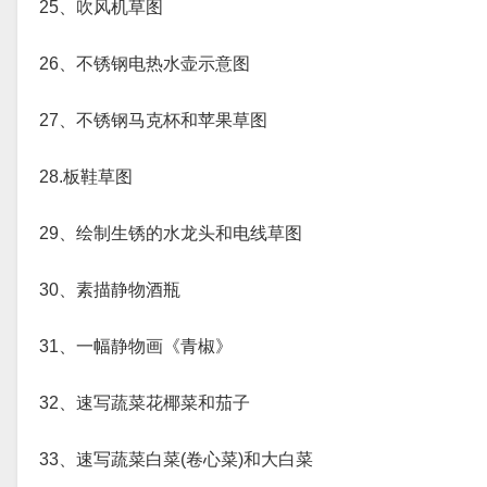
25、吹风机草图
26、不锈钢电热水壶示意图
27、不锈钢马克杯和苹果草图
28.板鞋草图
29、绘制生锈的水龙头和电线草图
30、素描静物酒瓶
31、一幅静物画《青椒》
32、速写蔬菜花椰菜和茄子
33、速写蔬菜白菜(卷心菜)和大白菜