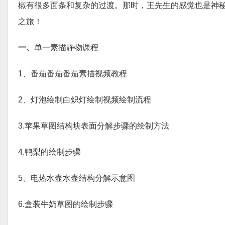
椒有很多面条和复杂的过渡。那时，王先生的感觉也是神
之旅！
一、
单一素描静物课程
1、番茄番茄番茄素描视频教程
2、灯泡绘制白炽灯绘制视频绘制流程
3.苹果草图结构块表面分解步骤的绘制方法
4.鸭梨的绘制步骤
5、电热水壶水壶结构分解示意图
6.盒装牛奶草图的绘制步骤