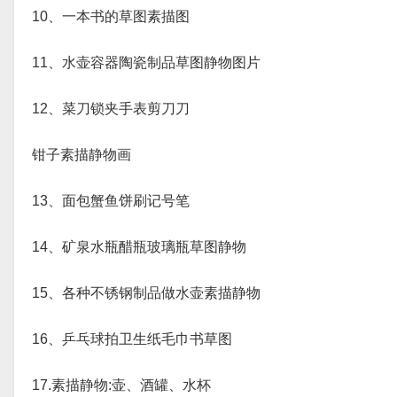
10、一本书的草图素描图
11、水壶容器陶瓷制品草图静物图片
12、菜刀锁夹手表剪刀刀
钳子素描静物画
13、面包蟹鱼饼刷记号笔
14、矿泉水瓶醋瓶玻璃瓶草图静物
15、各种不锈钢制品做水壶素描静物
16、乒乓球拍卫生纸毛巾书草图
17.素描静物:壶、酒罐、水杯