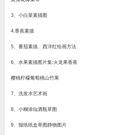
3、小白菜素描图
4.香蕉素描
5、番茄素描、西洋红绘画方法
6、水果素描图片集:火龙果香蕉
樱桃柠檬葡萄桃山竹果
7、洗发水艺术画
8、小糊涂仙酒瓶草图
9、报纸纸盒草图静物图片