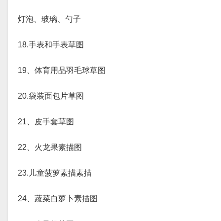
灯泡、玻璃、勺子
18.手表和手表草图
19、体育用品羽毛球草图
20.袋装面包片草图
21、皮手套草图
22、火龙果素描图
23.儿童菠萝素描素描
24、蔬菜白萝卜素描图