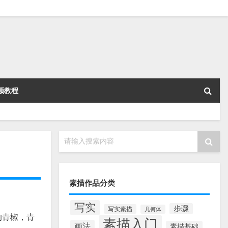
频教程
请输入搜索内容
素描作品分类
写实
步骤
写实素描
几何体
的青椒，青
素描入门
画法
素描基础