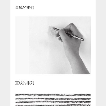
直线的排列
直线的排列