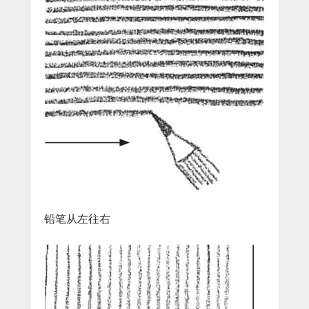
铅笔从左往右