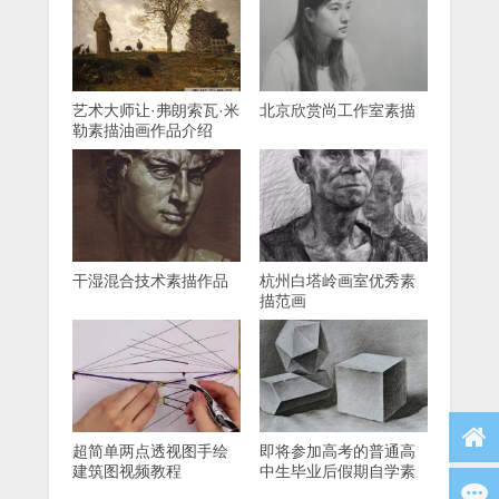
艺术大师让·弗朗索瓦·米
北京欣赏尚工作室素描
勒素描油画作品介绍
（二）
干湿混合技术素描作品
杭州白塔岭画室优秀素
描范画
超简单两点透视图手绘
即将参加高考的普通高
建筑图视频教程
中生毕业后假期自学素
描绘画的问题