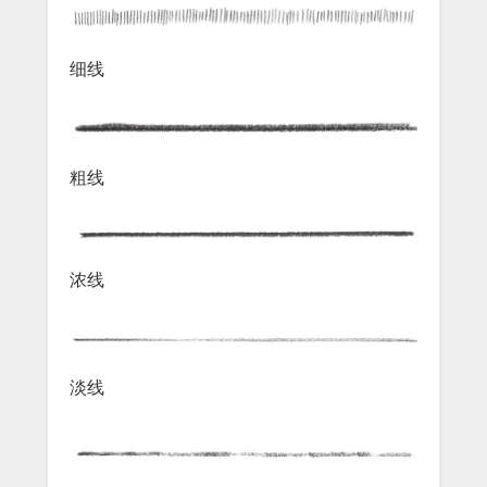
细线
粗线
浓线
淡线