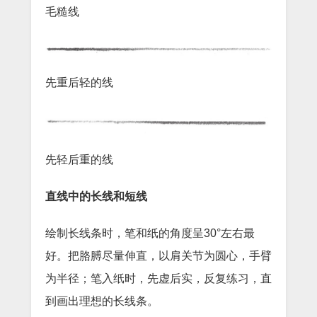
毛糙线
先重后轻的线
先轻后重的线
直线中的长线和短线
绘制长线条时，笔和纸的角度呈30°左右最
好。把胳膊尽量伸直，以肩关节为圆心，手臂
为半径；笔入纸时，先虚后实，反复练习，直
到画出理想的长线条。