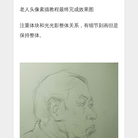
老人头像素描教程最终完成效果图
注重体块和光光影整体关系，有细节刻画但是
保持整体。