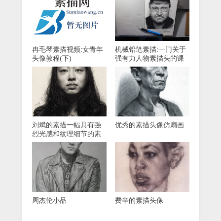
冉毛琴素描视频:女青年
机械铅笔素描:一门关于
头像教程(下)
强有力人物素描头的课
程
刘斌的素描一幅具有强
优秀的素描头像仿扇画
烈光感和纹理细节的素
描
周杰伦小品
费辛的素描头像