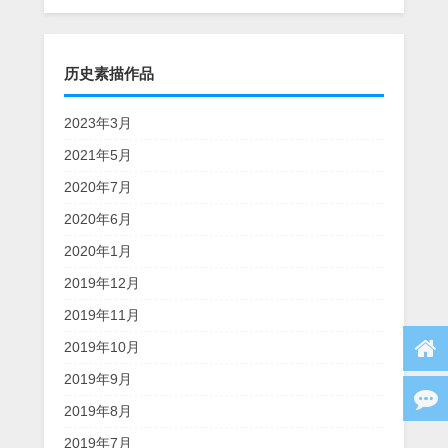
历史素描作品
2023年3月
2021年5月
2020年7月
2020年6月
2020年1月
2019年12月
2019年11月
2019年10月
2019年9月
2019年8月
2019年7月