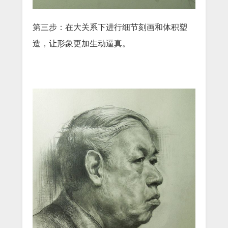
第三步：在大关系下进行细节刻画和体积塑
造，让形象更加生动逼真。