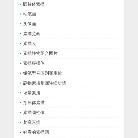
圆柱体素描
毛笔画
头像画
素描范画
素描人
素描静物组合图片
素描穿插体
铅笔型号区别和用途
静物素描步骤详细步骤
场景素描
穿插体素描
素描圆柱体
梵高素描
好看的素描画