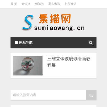
首 页
素描画
铅笔画
写实素描
创作素描
光影素描
伦勃朗
素描结构
钢笔素描画
素描视频教程
网站导航
三维立体玻璃球绘画教
程展
请输入搜索内容