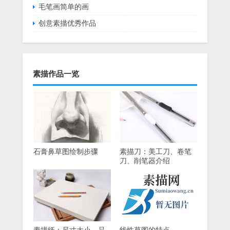
毛笔画简单的画
创意素描优秀作品
素描作品一览
石膏鼻草图绘制步骤
素描刀：美工刀、卷笔
刀、削笔器介绍