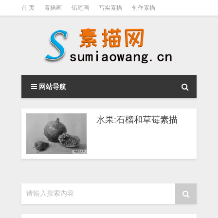
首 页
素描画
铅笔画
写实素描
创作素描
光影素描
伦勃朗
素描结构
钢笔素描画
素描视频教程
网站导航
水果:石榴和草莓素描
请输入搜索内容