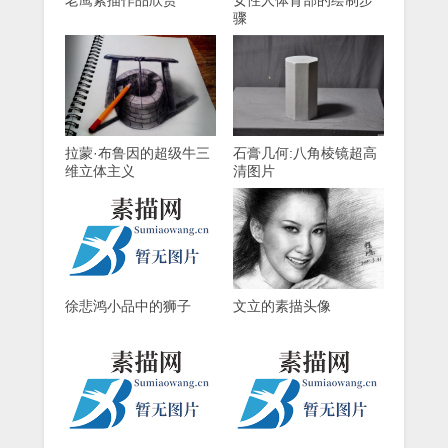
老鹰素描作品欣赏
女性人体背部的绘制步
骤
拉蒙·布鲁因的超级牛三
石膏几何:八角棱镜超高
维立体主义
清图片
徐悲鸿小品中的狮子
文立的素描头像