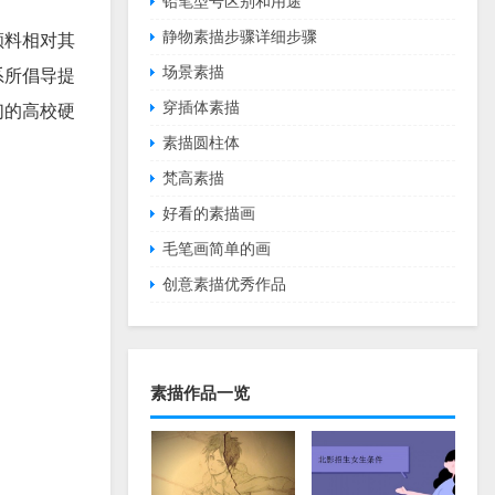
铅笔型号区别和用途
静物素描步骤详细步骤
颜料相对其
场景素描
系所倡导提
穿插体素描
们的高校硬
素描圆柱体
梵高素描
好看的素描画
毛笔画简单的画
创意素描优秀作品
素描作品一览