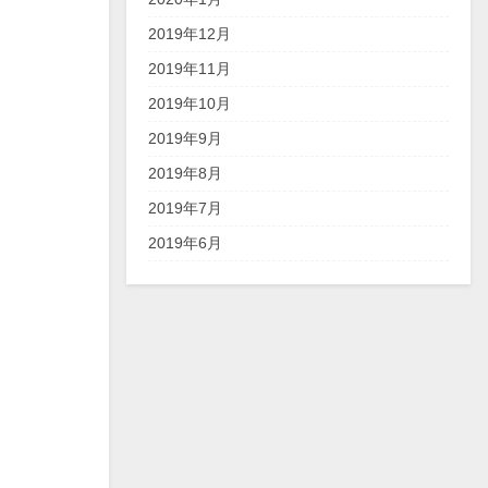
2019年12月
2019年11月
2019年10月
2019年9月
2019年8月
2019年7月
2019年6月