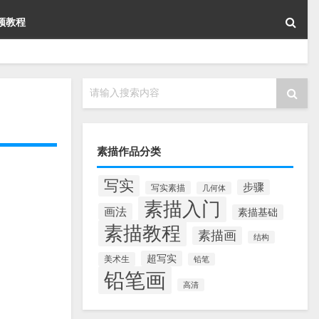
频教程
请输入搜索内容
素描作品分类
写实
步骤
写实素描
几何体
素描入门
画法
素描基础
素描教程
素描画
结构
超写实
美术生
铅笔
铅笔画
高清