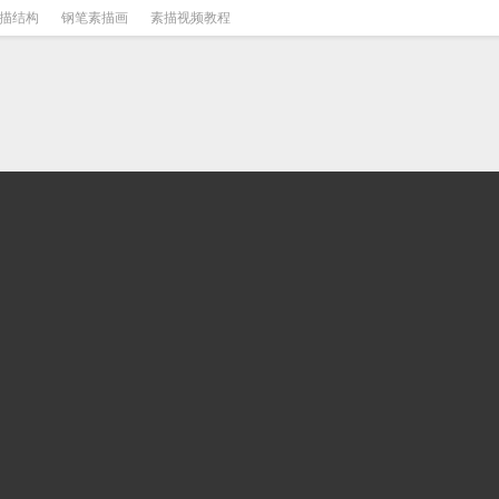
描结构
钢笔素描画
素描视频教程