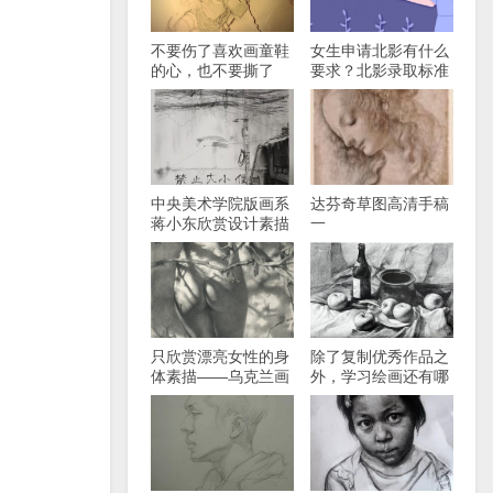
不要伤了喜欢画童鞋
女生申请北影有什么
的心，也不要撕了
要求？北影录取标准
画。
中央美术学院版画系
达芬奇草图高清手稿
蒋小东欣赏设计素描
一
中的光影素描
只欣赏漂亮女性的身
除了复制优秀作品之
体素描——乌克兰画
外，学习绘画还有哪
家丹尼斯。Chernov
些其他方法？