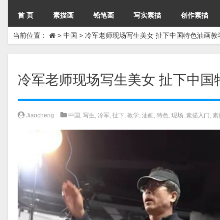
首 页
素描画
铅笔画
写实素描
创作素描
当前位置：
>
中国
>
冷军老师现场写生美女 扯下中国特色油画教
冷军老师现场写生美女 扯下中国
Jiaocheng
中国
,
写生
,
冷军
,
扯下
,
教学
,
油画
,
特色
,
现场
,
素描入门
,
素