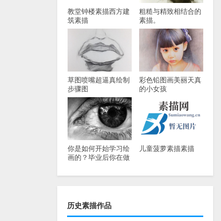
教堂钟楼素描西方建
粗糙与精致相结合的
筑素描
素描。
草图喷嘴超逼真绘制
彩色铅图画美丽天真
步骤图
的小女孩
你是如何开始学习绘
儿童菠萝素描素描
画的？毕业后你在做
什么？艺术学生讲述
自己的经历
历史素描作品