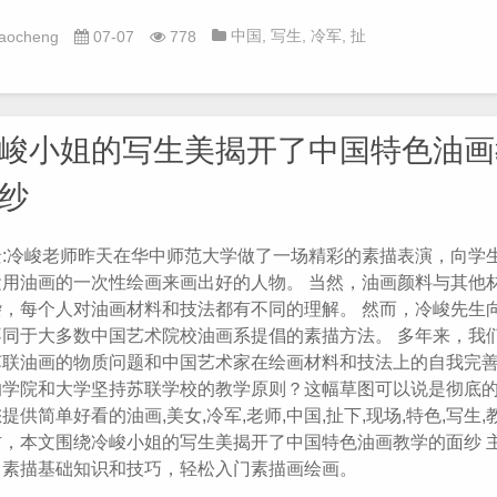
中国
,
写生
,
冷军
,
扯
iaocheng
07-07
778
下
,
教学
,
油画
,
特色
,
现
场
,
素描入门
,
素描教程
,
美
峻小姐的写生美揭开了中国特色油画
女
,
老师
纱
景:冷峻老师昨天在华中师范大学做了一场精彩的素描表演，向学
运用油画的一次性绘画来画出好的人物。 当然，油画颜料与其他
杂，每个人对油画材料和技法都有不同的理解。 然而，冷峻先生
不同于大多数中国艺术院校油画系提倡的素描方法。 多年来，我
苏联油画的物质问题和中国艺术家在绘画材料和技法上的自我完
的学院和大学坚持苏联学校的教学原则？这幅草图可以说是彻底的
提供简单好看的油画,美女,冷军,老师,中国,扯下,现场,特色,写生,
材，本文围绕冷峻小姐的写生美揭开了中国特色油画教学的面纱 
习素描基础知识和技巧，轻松入门素描画绘画。