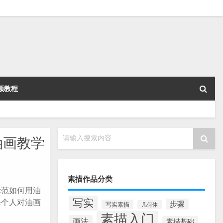
频教程
请输入搜索内容
油画教学
素描作品分类
示范如何用油
写实
每个人对油画
步骤
写实素描
几何体
素描入门
画法
素描基础