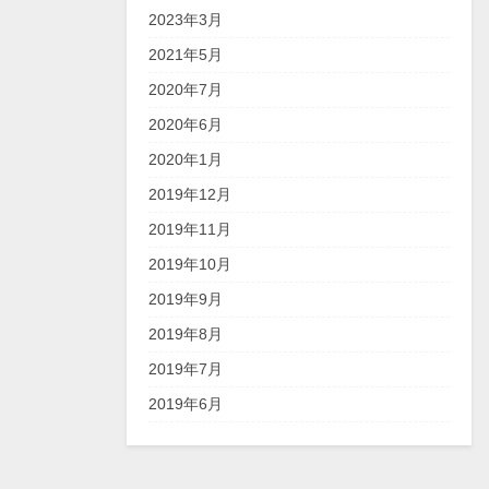
2023年3月
2021年5月
2020年7月
2020年6月
2020年1月
2019年12月
2019年11月
2019年10月
2019年9月
2019年8月
2019年7月
2019年6月