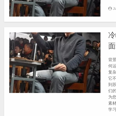
J
冷
面
背
何
复
它
到
们
为您
素
学