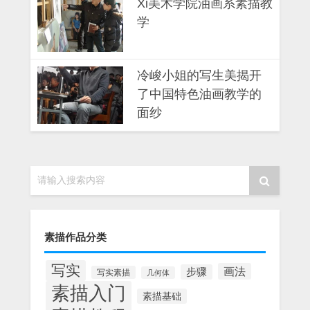
Xi美术学院油画系素描教
学
冷峻小姐的写生美揭开
了中国特色油画教学的
面纱
请输入搜索内容
素描作品分类
写实
画法
步骤
写实素描
几何体
素描入门
素描基础