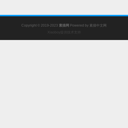
Copyright © 2019-2023
素描网
Powered by
素描中文网
Xiaoboy提供技术支持