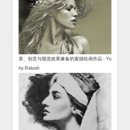
美、创意与视觉效果兼备的素描绘画作品 - Yu
riy Ratush