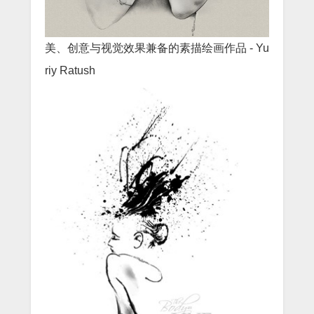
美、创意与视觉效果兼备的素描绘画作品 - Yu
riy Ratush