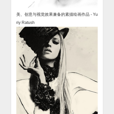
美、创意与视觉效果兼备的素描绘画作品 - Yu
riy Ratush