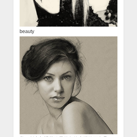
beauty