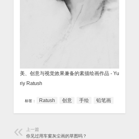
美、创意与视觉效果兼备的素描绘画作品 - Yu
riy Ratush
Ratush
创意
手绘
铅笔画
标签：
上一篇
你见过用车窗灰尘画的草图吗？