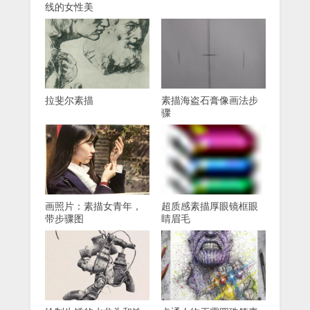
线的女性美
拉斐尔素描
素描海盗石膏像画法步
骤
画照片：素描女青年，
超质感素描厚眼镜框眼
带步骤图
睛眉毛