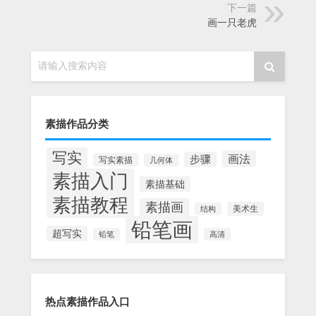
下一篇
画一只老虎
请输入搜索内容
素描作品分类
写实
画法
步骤
写实素描
几何体
素描入门
素描基础
素描教程
素描画
美术生
结构
铅笔画
超写实
铅笔
高清
热点素描作品入口