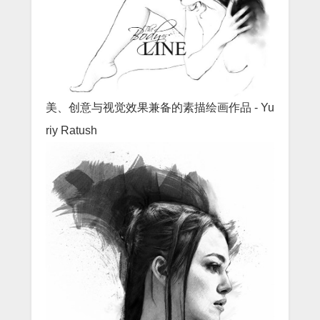
美、创意与视觉效果兼备的素描绘画作品 - Yu
riy Ratush