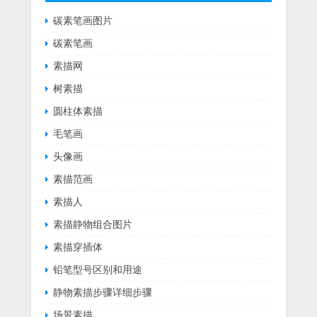
碳素笔画图片
碳素笔画
素描网
树素描
圆柱体素描
毛笔画
头像画
素描范画
素描人
素描静物组合图片
素描穿插体
铅笔型号区别和用途
静物素描步骤详细步骤
场景素描