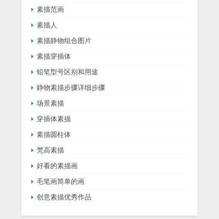
素描范画
素描人
素描静物组合图片
素描穿插体
铅笔型号区别和用途
静物素描步骤详细步骤
场景素描
穿插体素描
素描圆柱体
梵高素描
好看的素描画
毛笔画简单的画
创意素描优秀作品