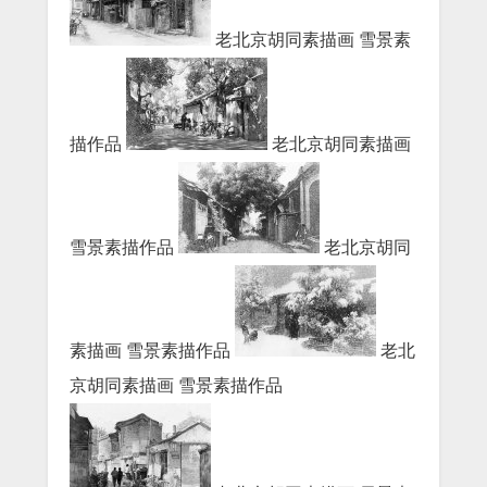
老北京胡同素描画 雪景素
描作品
老北京胡同素描画
雪景素描作品
老北京胡同
素描画 雪景素描作品
老北
京胡同素描画 雪景素描作品