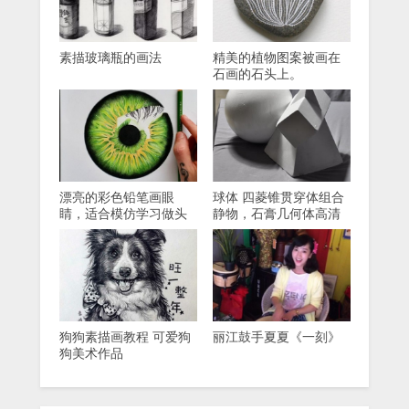
素描玻璃瓶的画法
精美的植物图案被画在
石画的石头上。
漂亮的彩色铅笔画眼
球体 四菱锥贯穿体组合
睛，适合模仿学习做头
静物，石膏几何体高清
像
逆光图片
狗狗素描画教程 可爱狗
丽江鼓手夏夏《一刻》
狗美术作品