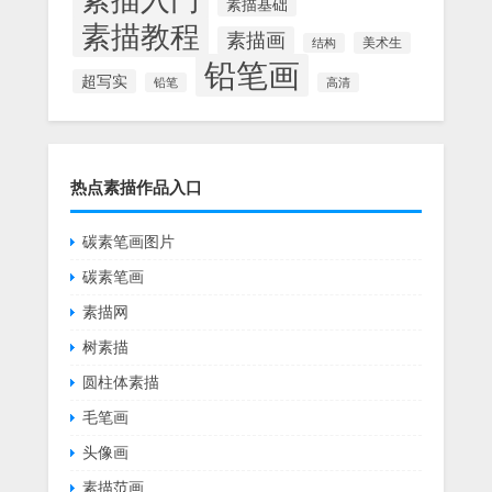
素描基础
素描教程
素描画
美术生
结构
铅笔画
超写实
铅笔
高清
热点素描作品入口
碳素笔画图片
碳素笔画
素描网
树素描
圆柱体素描
毛笔画
头像画
素描范画