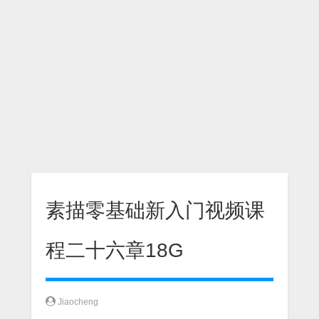
素描零基础新入门视频课
程二十六章18G
Jiaocheng