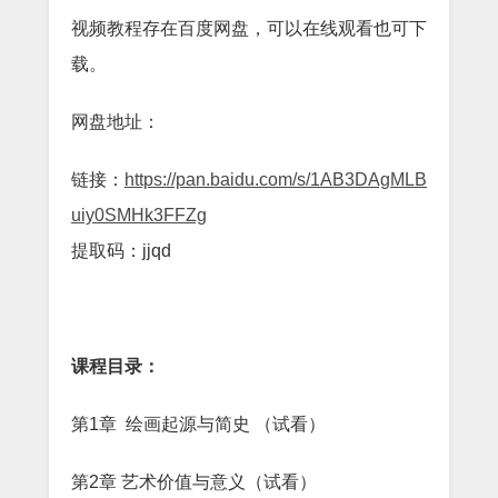
视频教程存在百度网盘，可以在线观看也可下
载。
网盘地址：
链接：
https://pan.baidu.com/s/1AB3DAgMLB
uiy0SMHk3FFZg
提取码：jjqd
课程目录：
第1章 绘画起源与简史 （试看）
第2章 艺术价值与意义（试看）