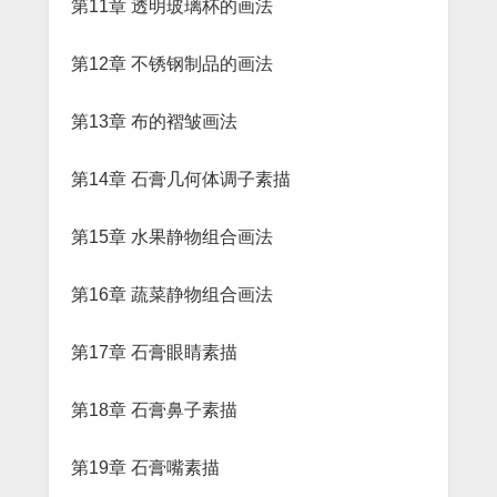
第11章 透明玻璃杯的画法
第12章 不锈钢制品的画法
第13章 布的褶皱画法
第14章 石膏几何体调子素描
第15章 水果静物组合画法
第16章 蔬菜静物组合画法
第17章 石膏眼睛素描
第18章 石膏鼻子素描
第19章 石膏嘴素描