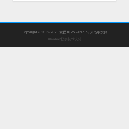
Copyright © 2019-2023
素描网
Powered by
素描中文网
Xiaoboy提供技术支持