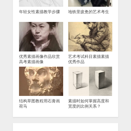
年轻女性素描教学步骤
地铁里疲惫的艺术考生
优秀素描画像作品欣赏
艺术考试科目素描素描
高考素描画像
优秀作品
结构草图教程用石膏画
素描时如何掌握高度和
荷马
宽度的比例关系？