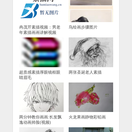
冉茂芹素描视频：男老
鸟绘画步骤图片
年素描画画讲解视频
超质感素描厚眼镜框眼
两张圣诞老人素描
睛眉毛
两分钟教你画画:长发飘
火龙果画静物彩铅画
逸动画帅脸(视频)