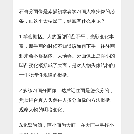
石膏分面像是素描初学者学习画人物头像的必
备，画这个太枯燥了，到底有什么用呢？
1.学会概括。人的面部凹凸不平，光影变化丰
富，新手画的时候不知道该如何下手，往往画
起来会不够整体、太琐碎。分面像正是将小的
凹凸变化概括成了大面，是对人物头像结构的
一个物理性规律的概括。
2.多练习画分面像，然后记住面是怎么分的，
然后结合真人头像再去按分面像的方法概括、
观察人物的明暗变化。
3.化繁为简，画小面为大面，在大面中寻找小