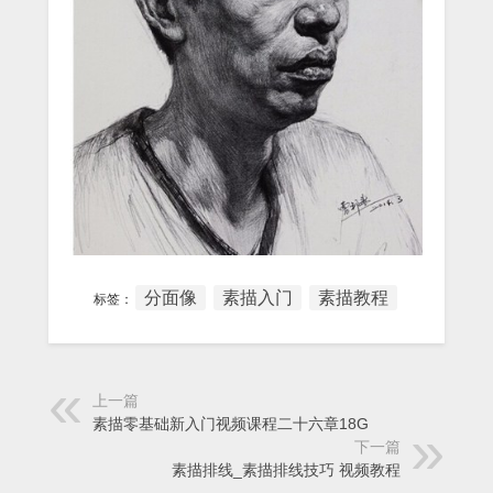
分面像
素描入门
素描教程
标签：
上一篇
素描零基础新入门视频课程二十六章18G
下一篇
素描排线_素描排线技巧 视频教程