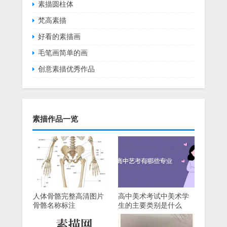
素描圆柱体
梵高素描
好看的素描画
毛笔画简单的画
创意素描优秀作品
素描作品一览
人体骨骼完整高清图片
高中美术考试中美术学
骨骼名称标注
生的主要类别是什么