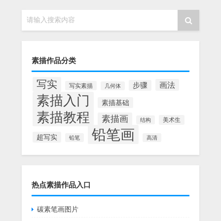
请输入搜索内容
素描作品分类
写实
画法
步骤
写实素描
几何体
素描入门
素描基础
素描教程
素描画
美术生
结构
铅笔画
超写实
铅笔
高清
热点素描作品入口
碳素笔画图片