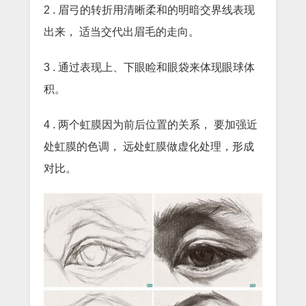
2 . 眉弓的转折用清晰柔和的明暗交界线表现
出来， 适当交代出眉毛的走向。
3 . 通过表现上、下眼睑和眼袋来体现眼球体
积。
4 . 两个虹膜因为前后位置的关系， 要加强近
处虹膜的色调， 远处虹膜做虚化处理，形成
对比。