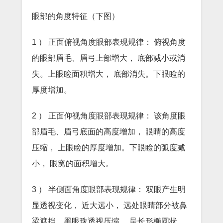
眼部的角度特征（下图）
1 ） 正面俯视角度眼部表现规律： 俯视角度
的眼部眉毛、眉弓上部增大， 底部减小或消
失。上眼睑面积增大， 底部消失。下眼睑的
厚度增加。
2 ） 正面仰视角度眼部表现规律： 该角度眼
部眉毛、眉弓底面的高度增加， 眼睛的高度
压缩， 上眼睑的厚度增加。下眼睑的弧度减
小， 眼窝的面积增大。
3 ） 半侧面角度眼部表现规律： 双眼产生明
显透视变化， 近大远小， 远处眼睛部分被鼻
梁遮挡。黑眼珠透视压缩， 呈长形椭圆状。