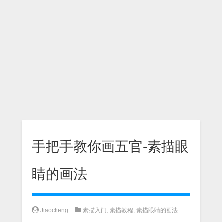
手把手教你画五官-素描眼
睛的画法
Jiaocheng
素描入门
,
素描教程
,
素描眼睛的画法