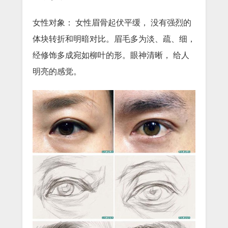
女性对象： 女性眉骨起伏平缓， 没有强烈的
体块转折和明暗对比。眉毛多为淡、疏、细，
经修饰多成宛如柳叶的形。眼神清晰， 给人
明亮的感觉。