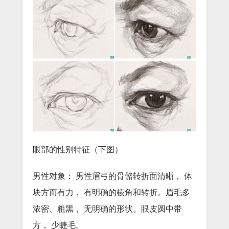
眼部的性别特征（下图）
男性对象： 男性眉弓的骨骼转折面清晰， 体
块方而有力， 有明确的棱角和转折。眉毛多
浓密、粗黑， 无明确的形状。眼皮圆中带
方， 少睫毛。