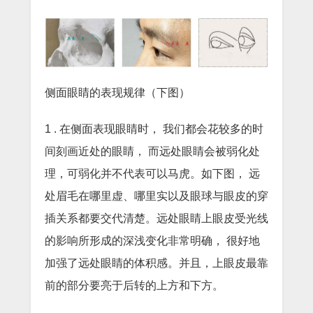
侧面眼睛的表现规律（下图）
1 . 在侧面表现眼睛时， 我们都会花较多的时
间刻画近处的眼睛， 而远处眼睛会被弱化处
理，可弱化并不代表可以马虎。如下图， 远
处眉毛在哪里虚、哪里实以及眼球与眼皮的穿
插关系都要交代清楚。远处眼睛上眼皮受光线
的影响所形成的深浅变化非常明确， 很好地
加强了远处眼睛的体积感。并且，上眼皮最靠
前的部分要亮于后转的上方和下方。