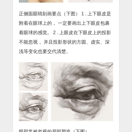
正侧面眼睛刻画要点（下图） 1 . 上下眼皮是
附着在眼球上的， 一定要画出上下眼皮包裹
着眼球的感觉。 2 . 上眼皮在下眼皮上的投影
不能忽视， 并且投影形状的方圆、虚实、深
浅等变化也要交代清楚。
眼部常被忽视的局部塑造（下图）