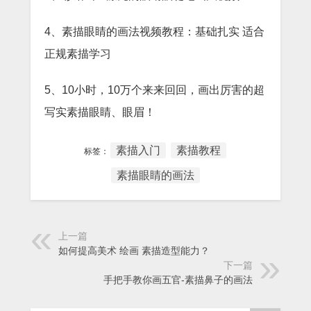
4、素描眼睛的画法视频教程：基础扎实 适合
正规素描学习
5、10小时，10万个来来回回，画出厉害的超
写实素描眼睛、眼眉！
素描入门
素描教程
标签：
素描眼睛的画法
上一篇
如何提高美术 绘画 素描造型能力？
下一篇
手把手教你画五官-素描鼻子的画法