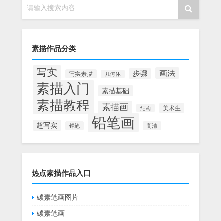
请输入搜索内容
素描作品分类
写实
画法
步骤
写实素描
几何体
素描入门
素描基础
素描教程
素描画
美术生
结构
铅笔画
超写实
铅笔
高清
热点素描作品入口
碳素笔画图片
碳素笔画