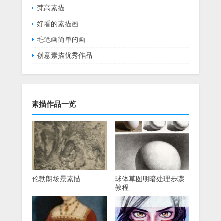
梵高素描
好看的素描画
毛笔画简单的画
创意素描优秀作品
素描作品一览
伦勃朗场景素描
球体草图明暗处理步骤
教程