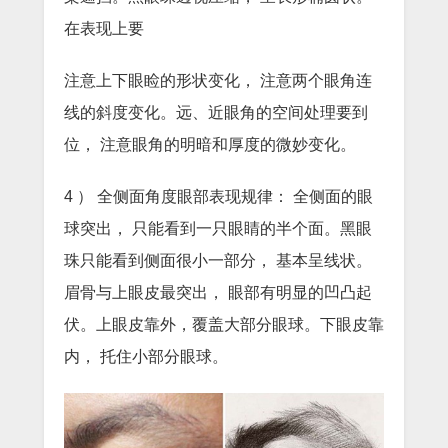
在表现上要
注意上下眼睑的形状变化， 注意两个眼角连
线的斜度变化。远、近眼角的空间处理要到
位， 注意眼角的明暗和厚度的微妙变化。
4 ） 全侧面角度眼部表现规律： 全侧面的眼
球突出， 只能看到一只眼睛的半个面。黑眼
珠只能看到侧面很小一部分， 基本呈线状。
眉骨与上眼皮最突出， 眼部有明显的凹凸起
伏。上眼皮靠外，覆盖大部分眼球。下眼皮靠
内， 托住小部分眼球。