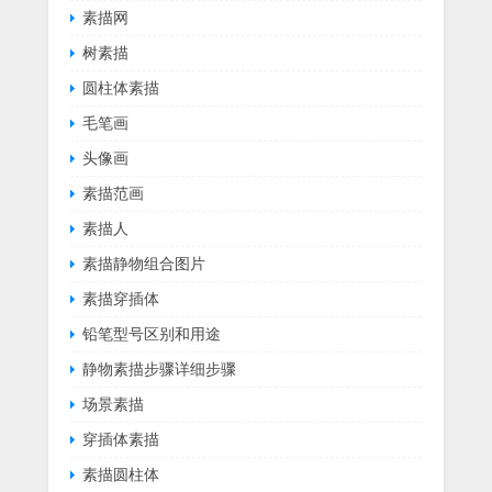
素描网
树素描
圆柱体素描
毛笔画
头像画
素描范画
素描人
素描静物组合图片
素描穿插体
铅笔型号区别和用途
静物素描步骤详细步骤
场景素描
穿插体素描
素描圆柱体