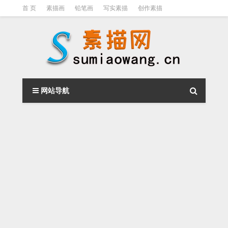
首 页
素描画
铅笔画
写实素描
创作素描
光影素描
伦勃朗
素描结构
钢笔素描画
素描视频教程
网站导航