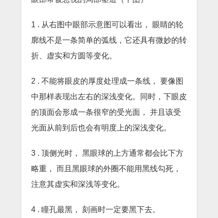
1 . 从右图中眼部示意图可以看出， 眼睛的轮
廓线不是一条简单的弧线，它还具有微妙的转
折、虚实和方圆等变化。
2 . 不能将眼皮的厚度处理成一条线， 要像图
中那样表现出左右的深浅变化。同时，下眼皮
的顶面会形成一条很窄的受光面， 并且该受
光面从前到后也会有明度上的深浅变化。
3 . 顶侧光时， 黑眼球的上方通常都会比下方
略重， 而且黑眼球的外圈不能用黑线勾死，
注意其虚实和深浅等变化。
4 . 瞳孔最黑， 刻画时一定要黑下去。