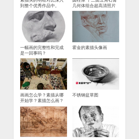
素描头的明暗对比深入
圆柱体 十二面五角石膏
到整个优秀作品中。
几何体组合超高清照片
一幅画的完整性和完成
霍金的素描头像画
是一回事吗？
画画怎么学？素描从哪
不锈钢盆草图
开始学？素描怎么画？