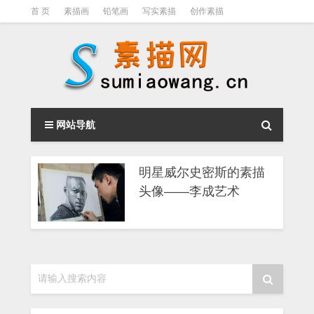
首 页
素描画
铅笔画
写实素描
创作素描
光影素描
伦勃朗
素描结构
钢笔素描画
素描视频教程
网站导航
明星威尔史密斯的素描
头像——李成艺术
请输入搜索内容