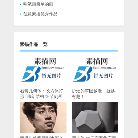
毛笔画简单的画
创意素描优秀作品
素描作品一览
石膏几何体：长方体打
炉灶的草图越老，就越
形 明暗 结构 细节刻画
有趣！
详细视频教程