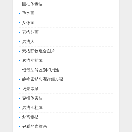
圆柱体素描
毛笔画
头像画
素描范画
素描人
素描静物组合图片
素描穿插体
铅笔型号区别和用途
静物素描步骤详细步骤
场景素描
穿插体素描
素描圆柱体
梵高素描
好看的素描画