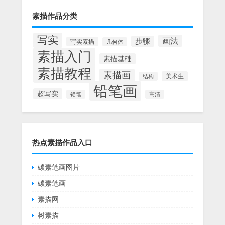
素描作品分类
写实
画法
步骤
写实素描
几何体
素描入门
素描基础
素描教程
素描画
美术生
结构
铅笔画
超写实
铅笔
高清
热点素描作品入口
碳素笔画图片
碳素笔画
素描网
树素描