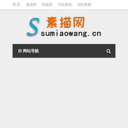
首 页
素描画
铅笔画
写实素描
创作素描
光影素描
伦勃朗
素描结构
钢笔素描画
素描视频教程
网站导航