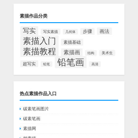
素描作品分类
写实
画法
步骤
写实素描
几何体
素描入门
素描基础
素描教程
素描画
美术生
结构
铅笔画
超写实
铅笔
高清
热点素描作品入口
碳素笔画图片
碳素笔画
素描网