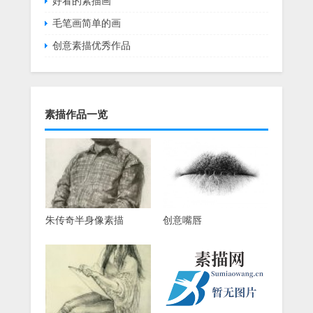
好看的素描画
毛笔画简单的画
创意素描优秀作品
素描作品一览
朱传奇半身像素描
创意嘴唇