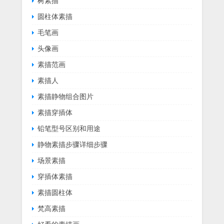
树素描
圆柱体素描
毛笔画
头像画
素描范画
素描人
素描静物组合图片
素描穿插体
铅笔型号区别和用途
静物素描步骤详细步骤
场景素描
穿插体素描
素描圆柱体
梵高素描