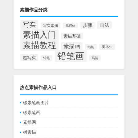
素描作品分类
写实
画法
步骤
写实素描
几何体
素描入门
素描基础
素描教程
素描画
美术生
结构
铅笔画
超写实
铅笔
高清
热点素描作品入口
碳素笔画图片
碳素笔画
素描网
树素描