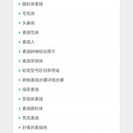
圆柱体素描
毛笔画
头像画
素描范画
素描人
素描静物组合图片
素描穿插体
铅笔型号区别和用途
静物素描步骤详细步骤
场景素描
穿插体素描
素描圆柱体
梵高素描
好看的素描画