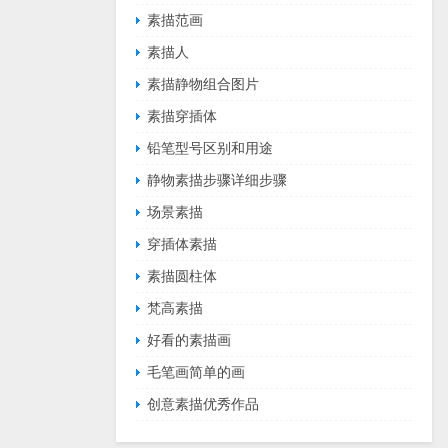
素描范画
素描人
素描静物组合图片
素描穿插体
铅笔型号区别和用途
静物素描步骤详细步骤
场景素描
穿插体素描
素描圆柱体
梵高素描
好看的素描画
毛笔画简单的画
创意素描优秀作品