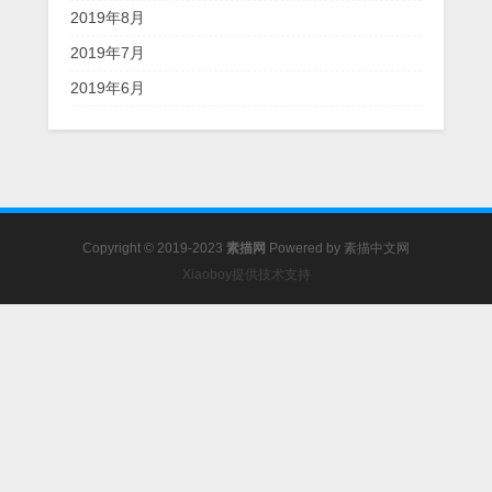
2019年8月
2019年7月
2019年6月
Copyright © 2019-2023
素描网
Powered by
素描中文网
Xiaoboy提供技术支持