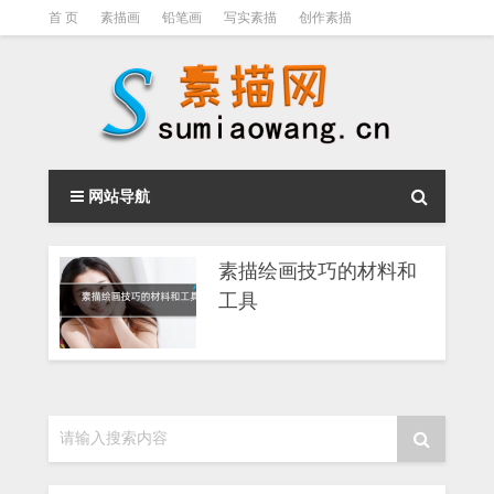
首 页
素描画
铅笔画
写实素描
创作素描
光影素描
伦勃朗
素描结构
钢笔素描画
素描视频教程
网站导航
素描绘画技巧的材料和
工具
请输入搜索内容