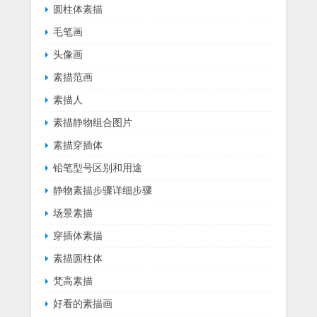
圆柱体素描
毛笔画
头像画
素描范画
素描人
素描静物组合图片
素描穿插体
铅笔型号区别和用途
静物素描步骤详细步骤
场景素描
穿插体素描
素描圆柱体
梵高素描
好看的素描画