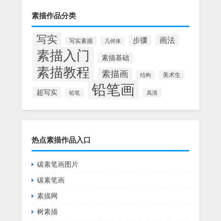
素描作品分类
写实
画法
步骤
写实素描
几何体
素描入门
素描基础
素描教程
素描画
美术生
结构
铅笔画
超写实
铅笔
高清
热点素描作品入口
碳素笔画图片
碳素笔画
素描网
树素描