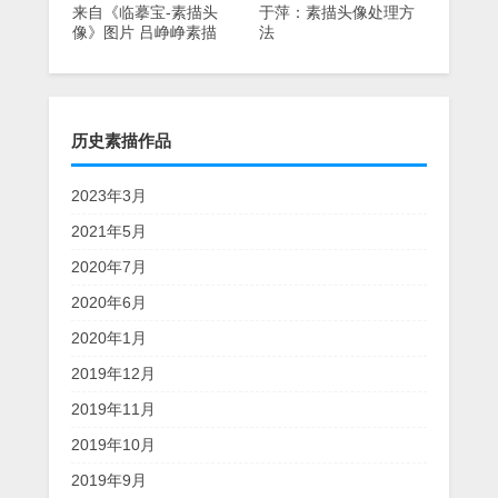
来自《临摹宝-素描头
于萍：素描头像处理方
像》图片 吕峥峥素描
法
历史素描作品
2023年3月
2021年5月
2020年7月
2020年6月
2020年1月
2019年12月
2019年11月
2019年10月
2019年9月