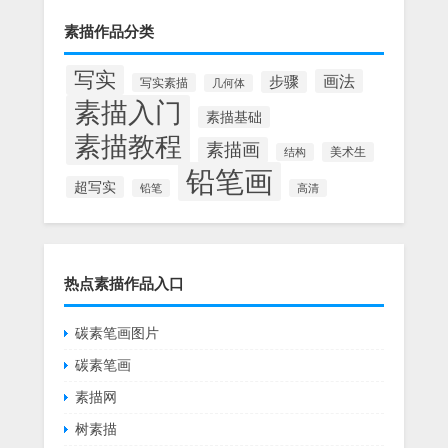
素描作品分类
写实
画法
步骤
写实素描
几何体
素描入门
素描基础
素描教程
素描画
美术生
结构
铅笔画
超写实
铅笔
高清
热点素描作品入口
碳素笔画图片
碳素笔画
素描网
树素描