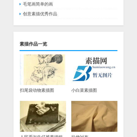
毛笔画简单的画
创意素描优秀作品
素描作品一览
扫尾袋动物素描图
小白菜素描图